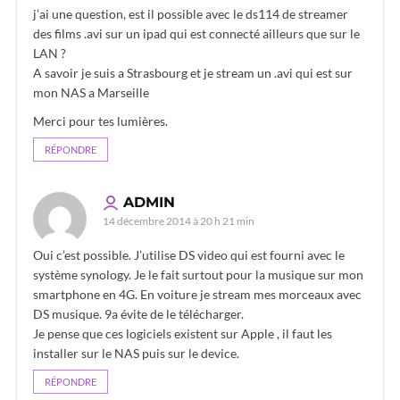
j’ai une question, est il possible avec le ds114 de streamer
des films .avi sur un ipad qui est connecté ailleurs que sur le
LAN ?
A savoir je suis a Strasbourg et je stream un .avi qui est sur
mon NAS a Marseille
Merci pour tes lumières.
RÉPONDRE
ADMIN
14 décembre 2014 à 20 h 21 min
Oui c’est possible. J’utilise DS video qui est fourni avec le
système synology. Je le fait surtout pour la musique sur mon
smartphone en 4G. En voiture je stream mes morceaux avec
DS musique. 9a évite de le télécharger.
Je pense que ces logiciels existent sur Apple , il faut les
installer sur le NAS puis sur le device.
RÉPONDRE