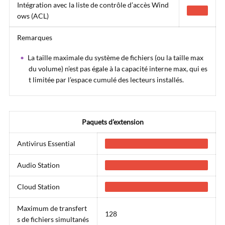
Intégration avec la liste de contrôle d’accès Wind
ows (ACL)
Remarques
La taille maximale du système de fichiers (ou la taille max
du volume) n’est pas égale à la capacité interne max, qui es
t limitée par l’espace cumulé des lecteurs installés.
Paquets d’extension
Antivirus Essential
Audio Station
Cloud Station
Maximum de transfert
128
s de fichiers simultanés