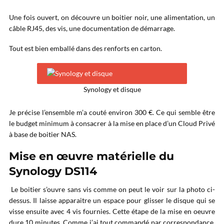
Une fois ouvert, on découvre un boitier noir, une alimentation, un
câble RJ45, des vis, une documentation de démarrage.
Tout est bien emballé dans des renforts en carton.
Synology et disque
Je précise l’ensemble m’a couté environ 300 €. Ce qui semble être
le budget minimum à consacrer à la mise en place d’un Cloud Privé
à base de boitier NAS.
Mise en œuvre matérielle du
Synology DS114
Le boitier s’ouvre sans vis comme on peut le voir sur la photo ci-
dessus. Il laisse apparaitre un espace pour glisser le disque qui se
visse ensuite avec 4 vis fournies. Cette étape de la mise en oeuvre
dure 10 minutes. Comme j’ai tout commandé par correspondance,