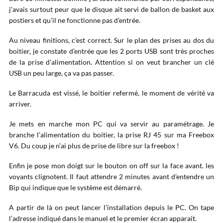
j’avais surtout peur que le disque ait servi de ballon de basket aux
postiers et qu’il ne fonctionne pas d’entrée.
Au niveau finitions, c’est correct. Sur le plan des prises au dos du
boitier, je constate d’entrée que les 2 ports USB sont très proches
de la prise d’alimentation. Attention si on veut brancher un clé
USB un peu large, ça va pas passer.
Le Barracuda est vissé, le boitier refermé, le moment de vérité va
arriver.
Je mets en marche mon PC qui va servir au paramétrage. Je
branche l’alimentation du boitier, la prise RJ 45 sur ma Freebox
V6. Du coup je n’ai plus de prise de libre sur la freebox !
Enfin je pose mon doigt sur le bouton on off sur la face avant. les
voyants clignotent. Il faut attendre 2 minutes avant d’entendre un
Bip qui indique que le système est démarré.
A partir de là on peut lancer l’installation depuis le PC. On tape
l’adresse indiqué dans le manuel et le premier écran apparait.