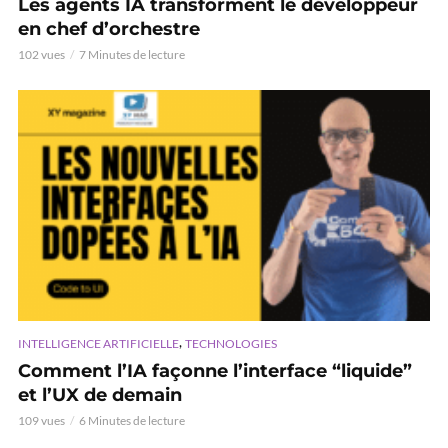
Les agents IA transforment le développeur
en chef d’orchestre
102 vues
7 Minutes de lecture
,
INTELLIGENCE ARTIFICIELLE
TECHNOLOGIES
Comment l’IA façonne l’interface “liquide”
et l’UX de demain
109 vues
6 Minutes de lecture