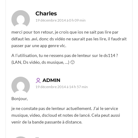
Charles
19 décembre 2014 à 0 h 09 min
merci pour ton retour, je crois que ios ne sait pas lire par
défaut les .avi, donc ds vidéo ne saurait pas les lire, il faudrait
passer par une app genre vlc.
A l’utilisation, tu ne ressens pas de lenteur sur le ds114 ?
(LAN, Ds vidéo, ds musique, …) 🙂
ADMIN
19 décembre 2014 à 14 h 57 min
Bonjour,
je ne constate pas de lenteur actuellement. J’ai le service
musique, video, dscloud et notes de lancé. Cela peut aussi
venir de la bande passante à distance.