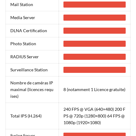
Mail Station
Media Server
DLNA Certification
Photo Station
RADIUS Server
Surveillance Station
Nombre de caméras IP
maximal (licences requ
8 (notamment 1 Licence gratuite)
ises)
240 FPS @ VGA (640×480) 200 F
Total IPS (H.264)
PS @ 720p (1280×800) 64 FPS @
1080p (1920×1080)
Syslog Server