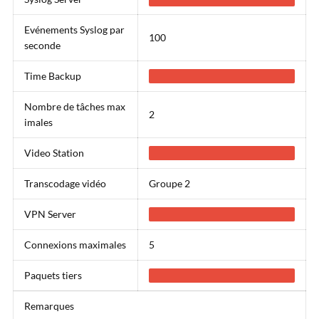
Evénements Syslog par
100
seconde
Time Backup
Nombre de tâches max
2
imales
Video Station
Transcodage vidéo
Groupe 2
VPN Server
Connexions maximales
5
Paquets tiers
Remarques