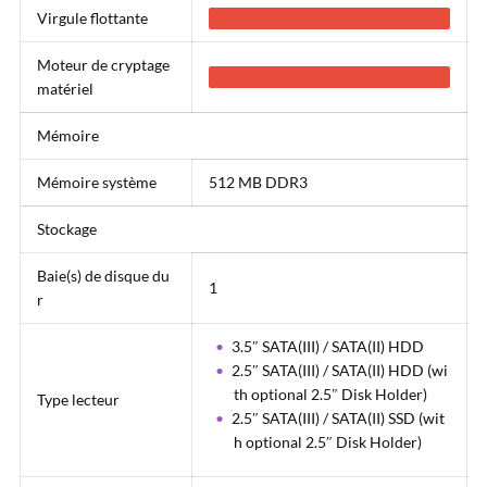
Virgule flottante
Moteur de cryptage
matériel
Mémoire
Mémoire système
512 MB DDR3
Stockage
Baie(s) de disque du
1
r
3.5″ SATA(III) / SATA(II) HDD
2.5″ SATA(III) / SATA(II) HDD (wi
th optional 2.5″ Disk Holder)
Type lecteur
2.5″ SATA(III) / SATA(II) SSD (wit
h optional 2.5″ Disk Holder)