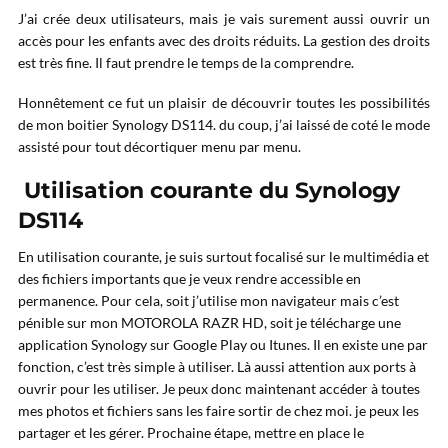
J’ai crée deux utilisateurs, mais je vais surement aussi ouvrir un
accès pour les enfants avec des droits réduits. La gestion des droits
est très fine. Il faut prendre le temps de la comprendre.
Honnêtement ce fut un plaisir de découvrir toutes les possibilités
de mon boitier Synology DS114. du coup, j’ai laissé de coté le mode
assisté pour tout décortiquer menu par menu.
Utilisation courante du Synology
DS114
En utilisation courante, je suis surtout focalisé sur le multimédia et
des fichiers importants que je veux rendre accessible en
permanence. Pour cela, soit j’utilise mon navigateur mais c’est
pénible sur mon MOTOROLA RAZR HD, soit je télécharge une
application Synology sur Google Play ou Itunes. Il en existe une par
fonction, c’est très simple à utiliser. Là aussi attention aux ports à
ouvrir pour les utiliser. Je peux donc maintenant accéder à toutes
mes photos et fichiers sans les faire sortir de chez moi. je peux les
partager et les gérer. Prochaine étape, mettre en place le