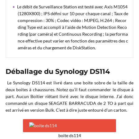
Le débit de Surveillance Station est testé avec Axis M1054
(1280X800) ; IPS défini sur 10 pour chaque canal ; Taux de
compression : 30% ; Codec vidéo : MJPEG, H.264 ; Recor
ding Type est accompli à l’aide de Motion Detection Reco
rding (par caméra) et Continuous Recording ; la performa
nce effective peut varier en fonction des paramètres des c
améras et du chargement de DiskStation.
Déballage du Synology DS114
Le Synology DS114 est livré dans une boite sobre de la taille de
deux boites à chaussures. Notez qu’il faut commander le disque à
part. Aucun Boitier n’étant livré avec le disque interne. J’ai donc
commandé un disque SEAGATE BARRACUDA de 2 TO à part qui
est arrivé en version Bulk. C’est à dire juste entouré d’un carton.
boite ds114