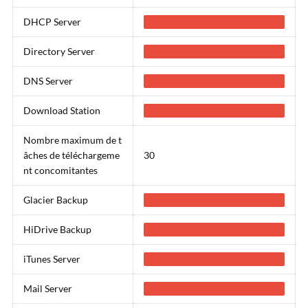
DHCP Server
Directory Server
DNS Server
Download Station
Nombre maximum de t
âches de téléchargeme
30
nt concomitantes
Glacier Backup
HiDrive Backup
iTunes Server
Mail Server