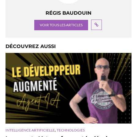
RÉGIS BAUDOUIN
VOIR TOUS LES ARTICLES
DÉCOUVREZ AUSSI
,
INTELLIGENCE ARTIFICIELLE
TECHNOLOGIES