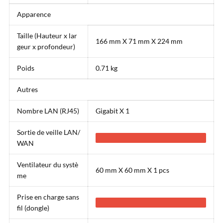
Apparence
Taille (Hauteur x lar
166 mm X 71 mm X 224 mm
geur x profondeur)
Poids
0.71 kg
Autres
Nombre LAN (RJ45)
Gigabit X 1
Sortie de veille LAN/
WAN
Ventilateur du systè
60 mm X 60 mm X 1 pcs
me
Prise en charge sans
fil (dongle)