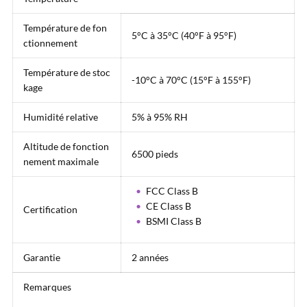
Température de fon
5°C à 35°C (40°F à 95°F)
ctionnement
Température de stoc
-10°C à 70°C (15°F à 155°F)
kage
Humidité relative
5% à 95% RH
Altitude de fonction
6500 pieds
nement maximale
FCC Class B
CE Class B
Certification
BSMI Class B
Garantie
2 années
Remarques