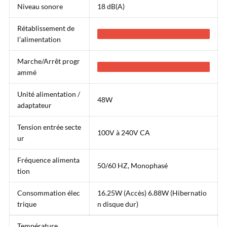
Niveau sonore
18 dB(A)
Rétablissement de
l’alimentation
Marche/Arrêt progr
ammé
Unité alimentation /
48W
adaptateur
Tension entrée secte
100V à 240V CA
ur
Fréquence alimenta
50/60 HZ, Monophasé
tion
Consommation élec
16.25W (Accès) 6.88W (Hibernatio
trique
n disque dur)
Température