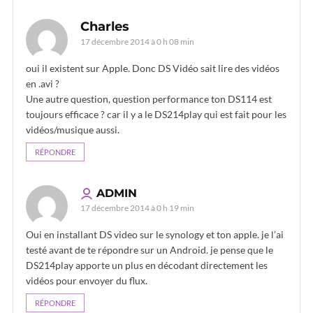
Charles
17 décembre 2014 à 0 h 08 min
oui il existent sur Apple. Donc DS Vidéo sait lire des vidéos
en .avi ?
Une autre question, question performance ton DS114 est
toujours efficace ? car il y a le DS214play qui est fait pour les
vidéos/musique aussi.
RÉPONDRE
ADMIN
17 décembre 2014 à 0 h 19 min
Oui en installant DS video sur le synology et ton apple. je l’ai
testé avant de te répondre sur un Android. je pense que le
DS214play apporte un plus en décodant directement les
vidéos pour envoyer du flux.
RÉPONDRE