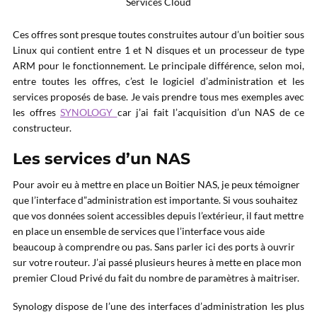
Services Cloud
Ces offres sont presque toutes construites autour d’un boitier sous
Linux qui contient entre 1 et N disques et un processeur de type
ARM pour le fonctionnement. Le principale différence, selon moi,
entre toutes les offres, c’est le logiciel d’administration et les
services proposés de base. Je vais prendre tous mes exemples avec
les offres
SYNOLOGY
car j’ai fait l’acquisition d’un NAS de ce
constructeur.
Les services d’un NAS
Pour avoir eu à mettre en place un Boitier NAS, je peux témoigner
que l’interface d”administration est importante. Si vous souhaitez
que vos données soient accessibles depuis l’extérieur, il faut mettre
en place un ensemble de services que l’interface vous aide
beaucoup à comprendre ou pas. Sans parler ici des ports à ouvrir
sur votre routeur. J’ai passé plusieurs heures à mette en place mon
premier Cloud Privé du fait du nombre de paramètres à maitriser.
Synology dispose de l’une des interfaces d’administration les plus