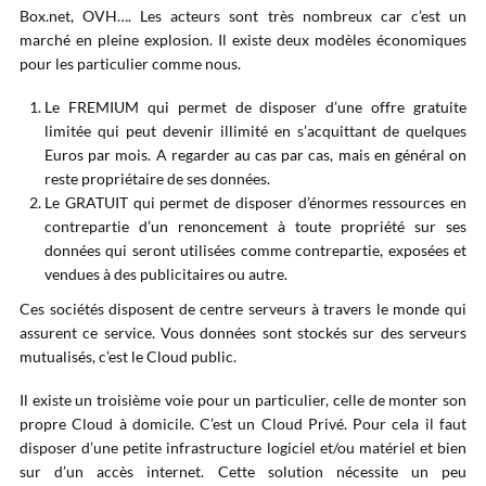
Box.net, OVH…. Les acteurs sont très nombreux car c’est un
marché en pleine explosion. Il existe deux modèles économiques
pour les particulier comme nous.
Le FREMIUM qui permet de disposer d’une offre gratuite
limitée qui peut devenir illimité en s’acquittant de quelques
Euros par mois. A regarder au cas par cas, mais en général on
reste propriétaire de ses données.
Le GRATUIT qui permet de disposer d’énormes ressources en
contrepartie d’un renoncement à toute propriété sur ses
données qui seront utilisées comme contrepartie, exposées et
vendues à des publicitaires ou autre.
Ces sociétés disposent de centre serveurs à travers le monde qui
assurent ce service. Vous données sont stockés sur des serveurs
mutualisés, c’est le Cloud public.
Il existe un troisième voie pour un particulier, celle de monter son
propre Cloud à domicile. C’est un Cloud Privé. Pour cela il faut
disposer d’une petite infrastructure logiciel et/ou matériel et bien
sur d’un accès internet. Cette solution nécessite un peu