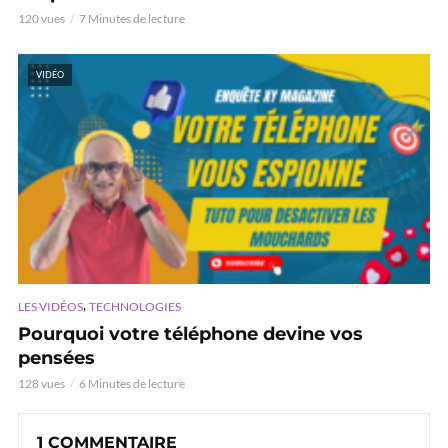
120 vues
7 Minutes de lecture
VIDÉO
,
LES VIDÉOS
TECHNOLOGIES
Pourquoi votre téléphone devine vos
pensées
128 vues
6 Minutes de lecture
1 COMMENTAIRE