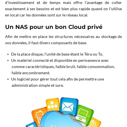
d’investissement et de temps mais offre l’avantage de coller
exactement à ses besoins et est bien plus rapide quand on l’utilise
en local car les données sont sur le réseau local.
Un NAS pour un bon Cloud privé
Afin de mettre en place les structures nécessaires au stockage de
vos données, il faut divers composants de base.
De la place disque, l’unité de base étant le Téra ou To.
Un matériel connecté et disponible en permanence avec
comme caractéristiques, faible bruit, faible consommation,
faible encombrement.
Un logiciel pour gérer tout cela afin de permettre une
administration simple et sure.