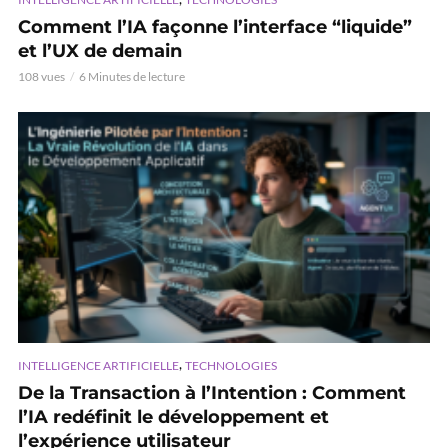
Comment l’IA façonne l’interface “liquide”
et l’UX de demain
108 vues
6 Minutes de lecture
,
INTELLIGENCE ARTIFICIELLE
TECHNOLOGIES
De la Transaction à l’Intention : Comment
l’IA redéfinit le développement et
l’expérience utilisateur