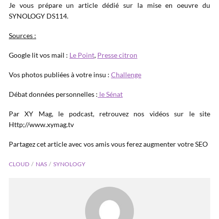
Je vous prépare un article dédié sur la mise en oeuvre du
SYNOLOGY DS114.
Sources :
Google lit vos mail :
Le Point
,
Presse citron
Vos photos publiées à votre insu :
Challenge
Débat données personnelles :
le Sénat
Par XY Mag, le podcast, retrouvez nos vidéos sur le site
Http;//www.xymag.tv
Partagez cet article avec vos amis vous ferez augmenter votre SEO
CLOUD
NAS
SYNOLOGY