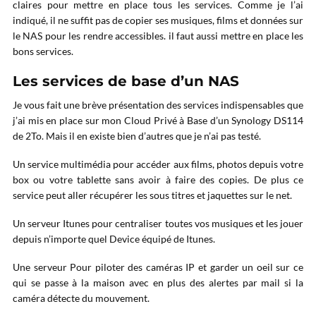
claires pour mettre en place tous les services. Comme je l’ai
indiqué, il ne suffit pas de copier ses musiques, films et données sur
le NAS pour les rendre accessibles. il faut aussi mettre en place les
bons services.
Les services de base d’un NAS
Je vous fait une brève présentation des services indispensables que
j’ai mis en place sur mon Cloud Privé à Base d’un Synology DS114
de 2To. Mais il en existe bien d’autres que je n’ai pas testé.
Un service multimédia pour accéder aux films, photos depuis votre
box ou votre tablette sans avoir à faire des copies. De plus ce
service peut aller récupérer les sous titres et jaquettes sur le net.
Un serveur Itunes pour centraliser toutes vos musiques et les jouer
depuis n’importe quel Device équipé de Itunes.
Une serveur Pour piloter des caméras IP et garder un oeil sur ce
qui se passe à la maison avec en plus des alertes par mail si la
caméra détecte du mouvement.