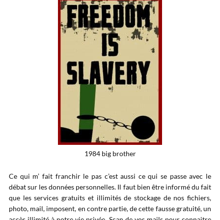
1984 big brother
Ce qui m’ fait franchir le pas c’est aussi ce qui se passe avec le
débat sur les données personnelles. Il faut bien être informé du fait
que les services gratuits et illimités de stockage de nos fichiers,
photo, mail, imposent, en contre partie, de cette fausse gratuité, un
accès illimité à notre vie privée. Scan de vos mails pour connaitre