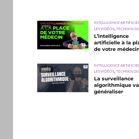
INTELLIGENCE ARTIFICIE
VIDÉO
,
LES VIDÉOS
TECHNOLOG
L’intelligence
artificielle à la p
de votre médeci
INTELLIGENCE ARTIFICIE
VIDÉO
,
LES VIDÉOS
TECHNOLOG
La surveillance
algorithmique va
généraliser