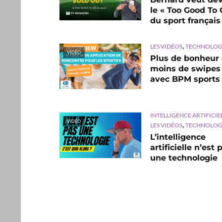
le « Too Good To 
du sport français
,
LES VIDÉOS
TECHNOLOG
VIDÉO
Plus de bonheur 
moins de swipes
avec BPM sports
INTELLIGENCE ARTIFICIE
VIDÉO
,
LES VIDÉOS
TECHNOLOG
L’intelligence
artificielle n’est 
une technologie