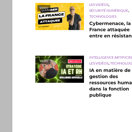
,
LES VIDÉOS
VIDÉO
,
SÉCURITÉ NUMÉRIQUE
TECHNOLOGIES
Cybermenace, la
France attaquée
entre en résista
INTELLIGENCE ARTIFICIE
VIDÉO
,
LES VIDÉOS
TECHNOLOG
IA en matière de
gestion des
ressources huma
dans la fonction
publique