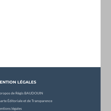
ENTION LÉGALES
propos de Régis BAUDOUIN
arte Éditoriale et de Transparence
ntions légales