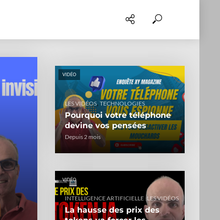
VIDÉO
,
LES VIDÉOS
TECHNOLOGIES
Pourquoi votre téléphone
devine vos pensées
Depuis 2 mois
VIDÉO
,
INTELLIGENCE ARTIFICIELLE
LES VIDÉOS
La hausse des prix des