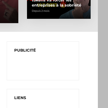
tokens va forcer les
entreprises à la sobriété
Depuis 2 mois
PUBLICITÉ
LIENS