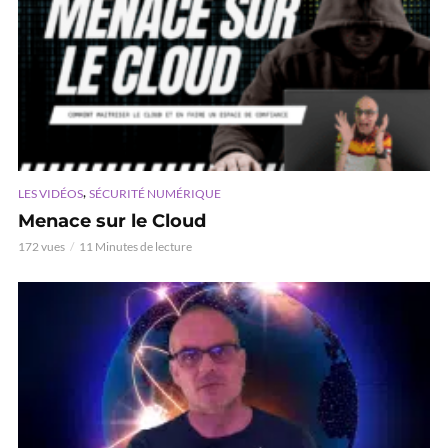
,
LES VIDÉOS
SÉCURITÉ NUMÉRIQUE
Menace sur le Cloud
172 vues
11 Minutes de lecture