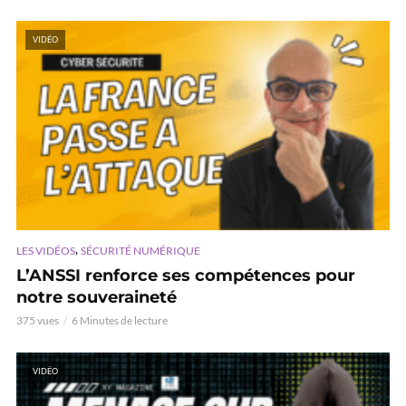
VIDÉO
,
LES VIDÉOS
SÉCURITÉ NUMÉRIQUE
L’ANSSI renforce ses compétences pour
notre souveraineté
375 vues
6 Minutes de lecture
VIDÉO