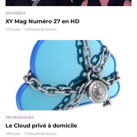
LES VIDÉOS
XY Mag Numéro 27 en HD
175 vues
1 Minutes de lecture
TECHNOLOGIES
Le Cloud privé à domicile
398 vues
7 Minutes de lecture