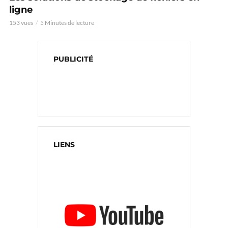
ligne
153 vues
5 Minutes de lecture
PUBLICITÉ
LIENS