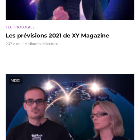
TECHNOLOGIES
Les prévisions 2021 de XY Magazine
237 vues
4 Minutes de lecture
VIDÉO