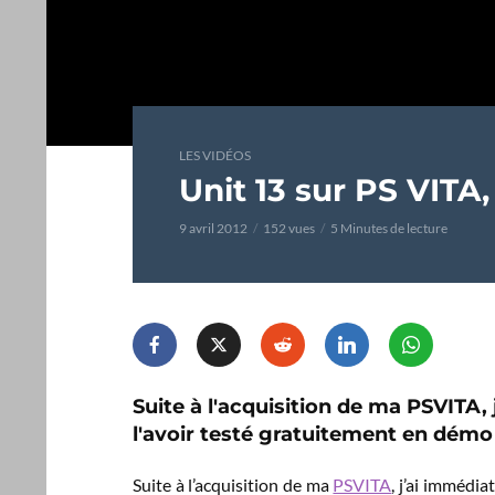
LES VIDÉOS
Unit 13 sur PS VITA,
9 avril 2012
152 vues
5 Minutes de lecture
Suite à l'acquisition de ma PSVITA
l'avoir testé gratuitement en démo
Suite à l’acquisition de ma
PSVITA
, j’ai immédi