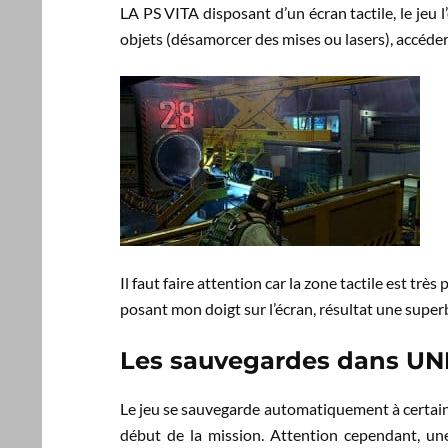
LA PS VITA disposant d’un écran tactile, le jeu l
objets (désamorcer des mises ou lasers), accéder à
Il faut faire attention car la zone tactile est tr
posant mon doigt sur l’écran, résultat une super
Les sauvegardes dans UNI
Le jeu se sauvegarde automatiquement à certain
début de la mission. Attention cependant, un