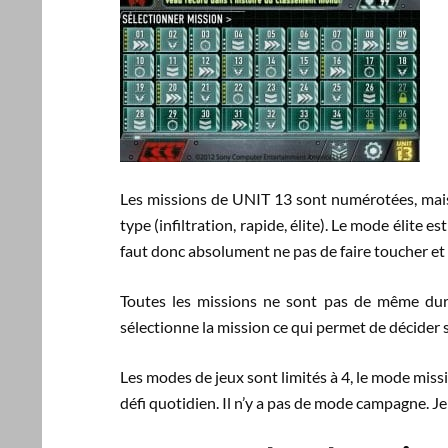
Les missions de UNIT 13 sont numérotées, mais 
type (infiltration, rapide, élite). Le mode élite es
faut donc absolument ne pas de faire toucher et 
Toutes les missions ne sont pas de même durée
sélectionne la mission ce qui permet de décider si
Les modes de jeux sont limités à 4, le mode missi
défi quotidien. Il n’y a pas de mode campagne. Je