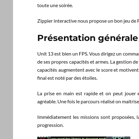
toute une soirée.
Zippier interactive nous propose un bon jeu de FPS
Présentation générale
Unit 13 est bien un FPS. Vous dirigez un com
de ses propres capacités et armes. La gestion de
capacités augmentent avec le score et motivent
final est noté par des étoiles.
La prise en main est rapide et on peut jouer
agréable. Une fois le parcours réalisé on maitri
Immédiatement les missions sont proposées, la 
progression.