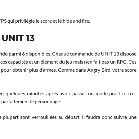
 qui privilégie le score et le hide and fire.
 UNIT 13
mando parmi 6 disponibles. Chaque commande de UNIT 13 dispose
 ces capacités et un élément du jeu mais n’en fait pas un RPG. Ces
 pour obtenir plus d’armes. Comme dans Angry Bird, votre score
 en quelques minutes après avoir passer un mode practice très
se parfaitement le personnage.
plupart sont verrouillées au départ. Il faudra donc suivre une