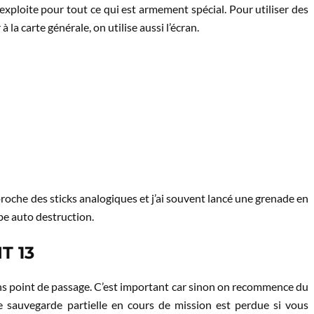
’exploite pour tout ce qui est armement spécial. Pour utiliser des
 la carte générale, on utilise aussi l’écran.
ès proche des sticks analogiques et j’ai souvent lancé une grenade en
be auto destruction.
T 13
s point de passage. C’est important car sinon on recommence du
e sauvegarde partielle en cours de mission est perdue si vous