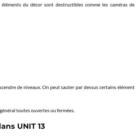
es éléments du décor sont destructibles comme les caméras de
escendre de niveaux. On peut sauter par dessus certains élément
en général toutes ouvertes ou fermées.
dans UNIT 13