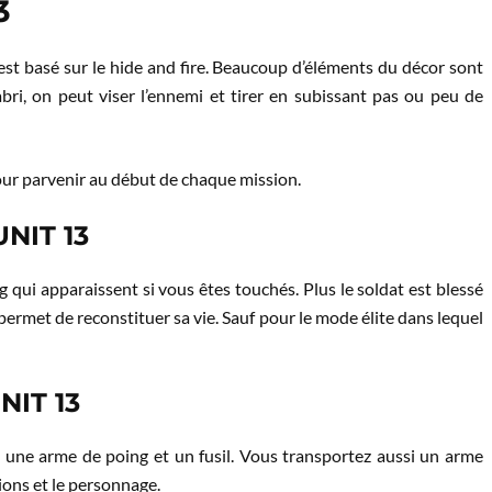
3
 basé sur le hide and fire. Beaucoup d’éléments du décor sont
abri, on peut viser l’ennemi et tirer en subissant pas ou peu de
pour parvenir au début de chaque mission.
UNIT 13
g qui apparaissent si vous êtes touchés. Plus le soldat est blessé
permet de reconstituer sa vie. Sauf pour le mode élite dans lequel
NIT 13
 une arme de poing et un fusil. Vous transportez aussi un arme
ions et le personnage.