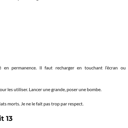
é en permanence. Il faut recharger en touchant l’écran ou
 pour les utiliser. Lancer une grande, poser une bombe.
ats morts. Je ne le fait pas trop par respect.
t 13