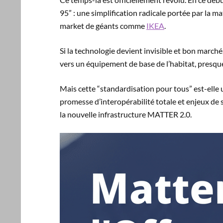
95” : une simplification radicale portée par la m
market de géants comme
IKEA
.
Si la technologie devient invisible et bon marché
vers un équipement de base de l’habitat, presque 
Mais cette “standardisation pour tous” est-elle
promesse d’interopérabilité totale et enjeux d
la nouvelle infrastructure MATTER 2.0.