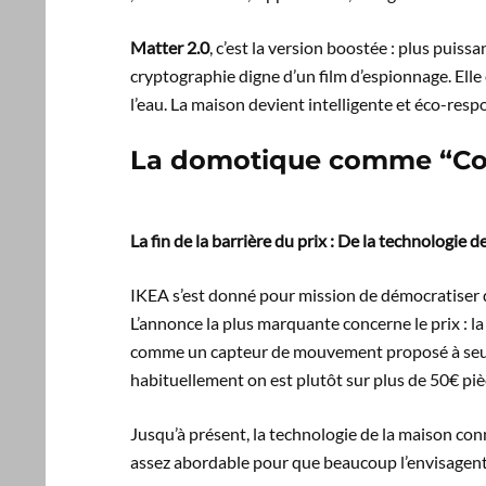
Matter 2.0
, c’est la version boostée : plus puiss
cryptographie digne d’un film d’espionnage. Elle é
l’eau. La maison devient intelligente et éco-resp
La domotique comme “C
La fin de la barrière du prix : De la technologie 
IKEA s’est donné pour mission de démocratiser d
L’annonce la plus marquante concerne le prix : 
comme un capteur de mouvement proposé à se
habituellement on est plutôt sur plus de 50€ piè
Jusqu’à présent, la technologie de la maison conne
assez abordable pour que beaucoup l’envisagent