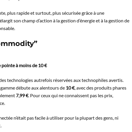
ante, plus rapide et surtout, plus sécurisée grâce à une
largit son champ d’action à la gestion d’énergie et à la gestion de
onsable.
ommodity”
de pointe à moins de 10 €
es technologies autrefois réservées aux technophiles avertis.
la gamme débute aux alentours de
10 €
, avec des produits phares
ulement
7,99 €
. Pour ceux qui ne connaissent pas les prix,
ce.
ctée n’était pas facile à utiliser pour la plupart des gens, ni
.