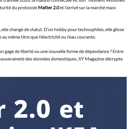
aturité du protocole
Matter 2.0
et l’arrivé sur la marché mass
, elle change de statut. D’un hobby pour technophiles, elle glisse
au même titre que l’électricité ou l’eau courante.
 un gage de liberté ou une nouvelle forme de dépendance ? Entre
e souveraineté des données domestiques, XY Magazine décrypte