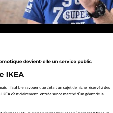
domotique devient-elle un service public
ve IKEA
is il faut bien avouer que c’était un sujet de niche réservé à des
e IKEA c’est clairement l’entrée sur ce marché d’un géant de la
ébut d’année 2026, la maison connectée vit son “moment Windows