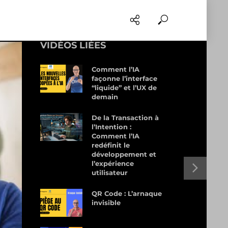
VIDÉOS LIÉES
Comment l’IA
façonne l’interface
“liquide” et l’UX de
demain
De la Transaction à
l’Intention :
Comment l’IA
redéfinit le
développement et
l’expérience
utilisateur
QR Code : L’arnaque
invisible