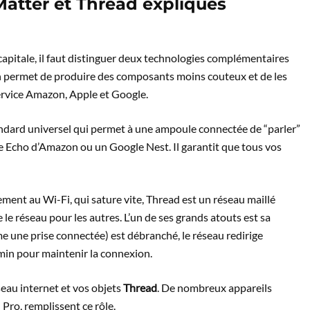
Matter et Thread expliqués
apitale, il faut distinguer deux technologies complémentaires
ion permet de produire des composants moins couteux et de les
service Amazon, Apple et Google.
ndard universel qui permet à une ampoule connectée de “parler”
 Echo d’Amazon ou un Google Nest. Il garantit que tous vos
ement au Wi-Fi, qui sature vite, Thread est un réseau maillé
le réseau pour les autres. L’un de ses grands atouts est sa
me une prise connectée) est débranché, le réseau redirige
in pour maintenir la connexion.
seau internet et vos objets
Thread
. De nombreux appareils
ro, remplissent ce rôle.