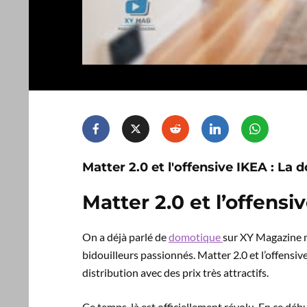
Matter 2.0 et l'offensive IKEA : La 
Matter 2.0 et l’offensi
On a déjà parlé de
domotique
sur XY Magazine ma
bidouilleurs passionnés. Matter 2.0 et l’offensiv
distribution avec des prix très attractifs.
Ce temps-là est officiellement révolu. En ce d