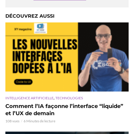
DÉCOUVREZ AUSSI
,
INTELLIGENCE ARTIFICIELLE
TECHNOLOGIES
Comment l’IA façonne l’interface “liquide”
et l’UX de demain
108 vues
6 Minutes de lecture