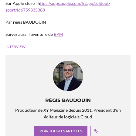
Sur Apple store : h
ttps://apps.apple.com/fr/app/soldout-
sport/id6759335388
Par régis BAUDOUIN
Suivez aussi l’aventure de
BPM
INTERVIEW
RÉGIS BAUDOUIN
Producteur de XY Magazine depuis 2011, Président d'un
éditeur de logiciels Cloud
VOIR TOUS LES ARTICLES