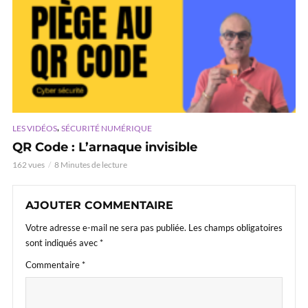
,
LES VIDÉOS
SÉCURITÉ NUMÉRIQUE
QR Code : L’arnaque invisible
162 vues
8 Minutes de lecture
AJOUTER COMMENTAIRE
Votre adresse e-mail ne sera pas publiée.
Les champs obligatoires
sont indiqués avec
*
Commentaire
*