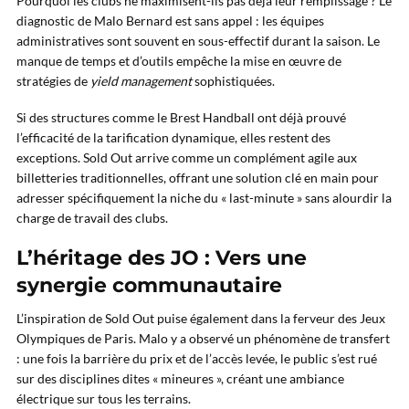
Pourquoi les clubs ne maximisent-ils pas déjà leur remplissage ? Le
diagnostic de Malo Bernard est sans appel : les équipes
administratives sont souvent en sous-effectif durant la saison. Le
manque de temps et d’outils empêche la mise en œuvre de
stratégies de
yield management
sophistiquées.
Si des structures comme le Brest Handball ont déjà prouvé
l’efficacité de la tarification dynamique, elles restent des
exceptions. Sold Out arrive comme un complément agile aux
billetteries traditionnelles, offrant une solution clé en main pour
adresser spécifiquement la niche du « last-minute » sans alourdir la
charge de travail des clubs.
L’héritage des JO : Vers une
synergie communautaire
L’inspiration de Sold Out puise également dans la ferveur des Jeux
Olympiques de Paris. Malo y a observé un phénomène de transfert
: une fois la barrière du prix et de l’accès levée, le public s’est rué
sur des disciplines dites « mineures », créant une ambiance
électrique sur tous les terrains.