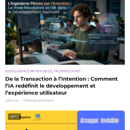
,
INTELLIGENCE ARTIFICIELLE
TECHNOLOGIES
De la Transaction à l’Intention : Comment
l’IA redéfinit le développement et
l’expérience utilisateur
120 vues
7 Minutes de lecture
VIDÉO