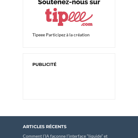
Tipeee
Participez à la création
PUBLICITÉ
ARTICLES RÉCENTS
Comment l’IA façonne l’interface “liquide” et