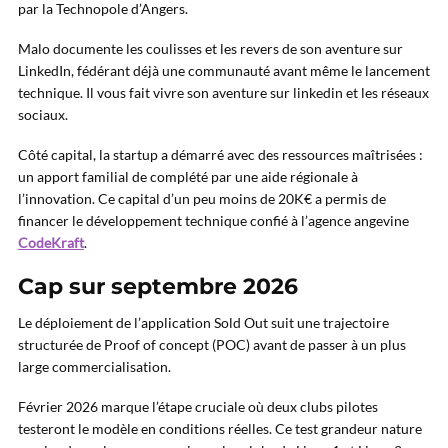
par la Technopole d’Angers.
Malo documente les coulisses et les revers de son aventure sur
LinkedIn, fédérant déjà une communauté avant même le lancement
technique. Il vous fait vivre son aventure sur linkedin et les réseaux
sociaux.
Côté capital, la startup a démarré avec des ressources maîtrisées :
un apport familial de complété par une aide régionale à
l’innovation. Ce capital d’un peu moins de 20K€ a permis de
financer le développement technique confié à l’agence angevine
CodeKraft
.
Cap sur septembre 2026
Le déploiement de l’application Sold Out suit une trajectoire
structurée de Proof of concept (POC) avant de passer à un plus
large commercialisation.
Février 2026 marque l’étape cruciale où deux clubs pilotes
testeront le modèle en conditions réelles. Ce test grandeur nature