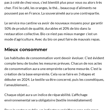
pas à coté de chez vous, c’est bientôt plus pour vous ou alors très
cher. Fini le café, les oranges, le thé… beaucoup d’aliments ne
poussent pas en France. La souveraineté aura une contrepartie.
Le service ma cantine va avoir de nouveaux moyens pour garantir
50% de produit de qualité, durables et 20% de bio dans la
restauration collective. Bio ce n’est pas mieux manger c’est un
mode d’agriculture. Avec du bio on peut faire de mauvais repas.
Mieux consommer
Les habitudes de consommation vont devoir évoluer. C’est évident
compte tenu de toutes les mesures prévues. Chacun de nos actes
de consommation aura une empreinte carbone mesurée. C’est la
création de la base empreinte. Cela va se faire en 3 étapes et
débuter en 2024. Le textile va être concerné, puis les cosmétiques,
l’ameublement…
Chaque objet aura un indice de réparabilité. L’affichage
environnemental sera obligatoire (textile immédiatement)
Pour le secteur public, un indicateur spécifique sera crée pour