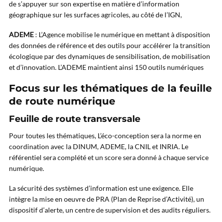
de s’appuyer sur son expertise en matière d’information
géographique sur les surfaces agricoles, au côté de l’IGN,
ADEME
: L’Agence mobilise le numérique en mettant à disposition
des données de référence et des outils pour accélérer la transition
écologique par des dynamiques de sensibilisation, de mobilisation
et d’innovation. L’ADEME maintient ainsi 150 outils numériques
Focus sur les thématiques de la feuille
de route numérique
Feuille de route transversale
Pour toutes les thématiques, L’éco-conception sera la norme en
coordination avec la DINUM, ADEME, la CNIL et INRIA. Le
référentiel sera complété et un score sera donné à chaque service
numérique.
La sécurité des systèmes d’information est une exigence. Elle
intègre la mise en oeuvre de PRA (Plan de Reprise d’Activité), un
dispositif d’alerte, un centre de supervision et des audits réguliers.