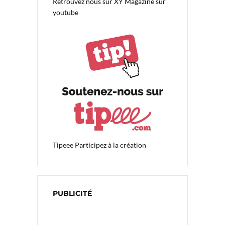
Retrouvez nous sur
XY Magazine sur
youtube
Tipeee
Participez à la création
PUBLICITÉ