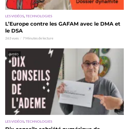
,
LES VIDÉOS
TECHNOLOGIES
L’Europe contre les GAFAM avec le DMA et
le DSA
263 vues
7 Minutes de lecture
VIDÉO
,
LES VIDÉOS
TECHNOLOGIES