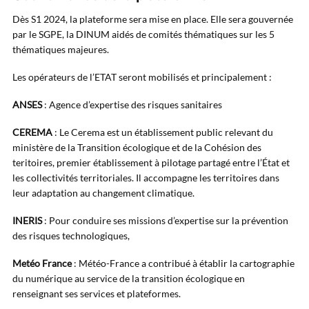
Dès S1 2024, la plateforme sera mise en place. Elle sera gouvernée
par le SGPE, la DINUM aidés de comités thématiques sur les 5
thématiques majeures.
Les opérateurs de l’ETAT seront mobilisés et principalement :
ANSES
: Agence d’expertise des risques sanitaires
CEREMA
: Le Cerema est un établissement public relevant du
ministère de la Transition écologique et de la Cohésion des
teritoires, premier établissement à pilotage partagé entre l’État et
les collectivités territoriales. Il accompagne les territoires dans
leur adaptation au changement climatique.
INERIS
: Pour conduire ses missions d’expertise sur la prévention
des risques technologiques,
Metéo France
: Météo-France a contribué à établir la cartographie
du numérique au service de la transition écologique en
renseignant ses services et plateformes.