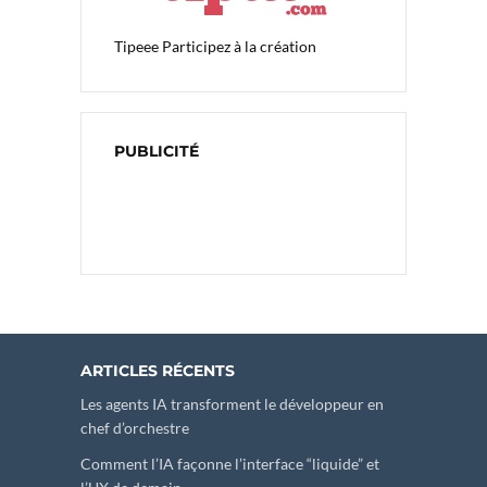
Tipeee
Participez à la création
PUBLICITÉ
ARTICLES RÉCENTS
Les agents IA transforment le développeur en
chef d’orchestre
Comment l’IA façonne l’interface “liquide” et