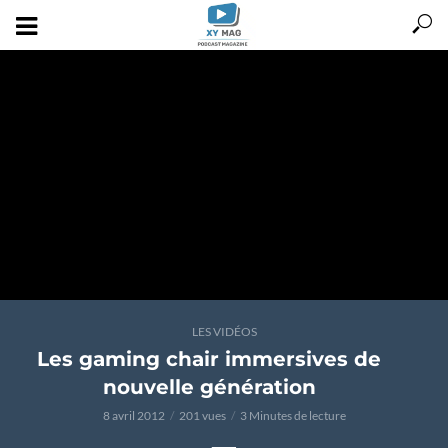
LES VIDÉOS
Les gaming chair immersives de
nouvelle génération
8 avril 2012
201 vues
3 Minutes de lecture