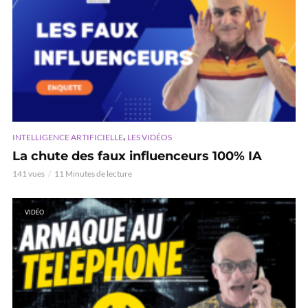
,
INTELLIGENCE ARTIFICIELLE
LES VIDÉOS
La chute des faux influenceurs 100% IA
141 vues
11 Minutes de lecture
VIDÉO