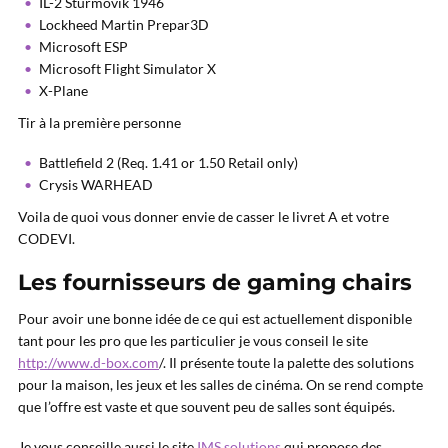
IL-2 Sturmovik 1946
Lockheed Martin Prepar3D
Microsoft ESP
Microsoft Flight Simulator X
X-Plane
Tir à la première personne
Battlefield 2 (Req. 1.41 or 1.50 Retail only)
Crysis WARHEAD
Voila de quoi vous donner envie de casser le livret A et votre
CODEVI.
Les fournisseurs de gaming chairs
Pour avoir une bonne idée de ce qui est actuellement disponible
tant pour les pro que les particulier je vous conseil le site
http://www.d-box.com
/. Il présente toute la palette des solutions
pour la maison, les jeux et les salles de cinéma. On se rend compte
que l’offre est vaste et que souvent peu de salles sont équipés.
Je vous conseille aussi le site
IMS solutions
qui propose des