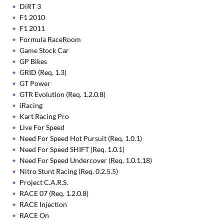
DiRT 3
F1 2010
F1 2011
Formula RaceRoom
Game Stock Car
GP Bikes
GRID (Req. 1.3)
GT Power
GTR Evolution (Req. 1.2.0.8)
iRacing
Kart Racing Pro
Live For Speed
Need For Speed Hot Pursuit (Req. 1.0.1)
Need For Speed SHIFT (Req. 1.0.1)
Need For Speed Undercover (Req. 1.0.1.18)
Nitro Stunt Racing (Req. 0.2.5.5)
Project C.A.R.S.
RACE 07 (Req. 1.2.0.8)
RACE Injection
RACE On