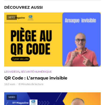
DÉCOUVREZ AUSSI
VIDÉO
,
LES VIDÉOS
SÉCURITÉ NUMÉRIQUE
QR Code : L’arnaque invisible
162 vues
8 Minutes de lecture
VIDÉO