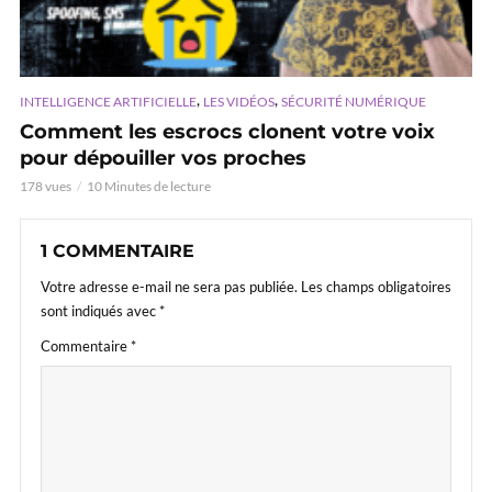
,
,
INTELLIGENCE ARTIFICIELLE
LES VIDÉOS
SÉCURITÉ NUMÉRIQUE
Comment les escrocs clonent votre voix
pour dépouiller vos proches
178 vues
10 Minutes de lecture
1 COMMENTAIRE
Votre adresse e-mail ne sera pas publiée.
Les champs obligatoires
sont indiqués avec
*
Commentaire
*