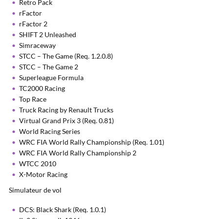
Retro Pack
rFactor
rFactor 2
SHIFT 2 Unleashed
Simraceway
STCC – The Game (Req. 1.2.0.8)
STCC – The Game 2
Superleague Formula
TC2000 Racing
Top Race
Truck Racing by Renault Trucks
Virtual Grand Prix 3 (Req. 0.81)
World Racing Series
WRC FIA World Rally Championship (Req. 1.01)
WRC FIA World Rally Championship 2
WTCC 2010
X-Motor Racing
Simulateur de vol
DCS: Black Shark (Req. 1.0.1)