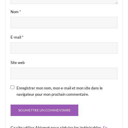
Nom
*
E-mail
*
Site web
Enregistrer mon nom, mon e-mail et mon site dans le
navigateur pour mon prochain commentaire.
Ce site utilise Akismet pour réduire les indésirables.
En