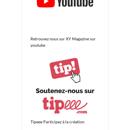
Retrouvez nous sur
XY Magazine sur
youtube
Tipeee
Participez à la création