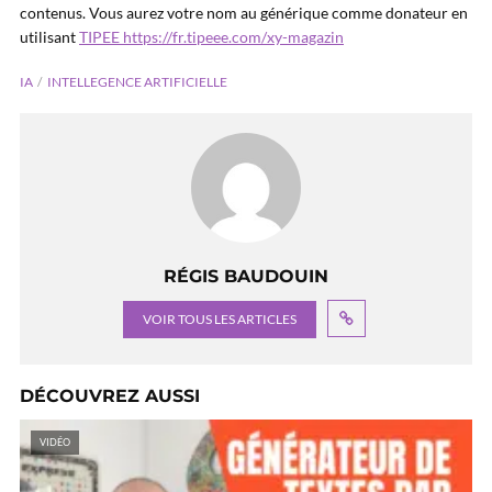
contenus. Vous aurez votre nom au générique comme donateur en
utilisant
TIPEE
https://fr.tipeee.com/xy-magazin
IA
INTELLEGENCE ARTIFICIELLE
RÉGIS BAUDOUIN
VOIR TOUS LES ARTICLES
DÉCOUVREZ AUSSI
VIDÉO