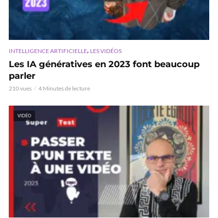
,
INTELLIGENCE ARTIFICIELLE
LES VIDÉOS
Les IA génératives en 2023 font beaucoup
parler
210 vues
4 Minutes de lecture
VIDÉO