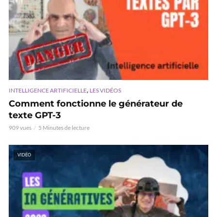
,
INTELLIGENCE ARTIFICIELLE
LES VIDÉOS
Comment fonctionne le générateur de
texte GPT-3
909 vues
5 Minutes de lecture
VIDÉO