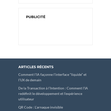
PUBLICITÉ
ARTICLES RÉCENTS
Comment l’IA façonne l’interface “liquide” et
l’UX de demain
De la Transaction à l’Intention : Comment l’IA
redéfinit le développement et l’expérience
utilisateur
QR Code : L’arnaque invisible