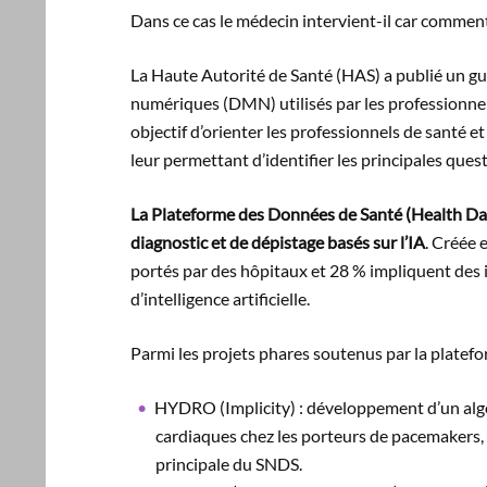
Dans ce cas le médecin intervient-il car comment
La Haute Autorité de Santé (HAS) a publié un gui
numériques (DMN) utilisés par les professionnel
objectif d’orienter les professionnels de santé 
leur permettant d’identifier les principales quest
La Plateforme des Données de Santé (Health Dat
diagnostic et de dépistage basés sur l’IA
. Créée 
portés par des hôpitaux et 28 % impliquent des 
d’intelligence artificielle.
Parmi les projets phares soutenus par la platefor
HYDRO (Implicity) : développement d’un algo
cardiaques chez les porteurs de pacemakers, 
principale du SNDS.