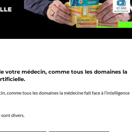
ace de votre médecin, comme tous les domaines la
tificielle.
decin, comme tous les domaines la médecine fait face à l’intelligence
 sont divers.