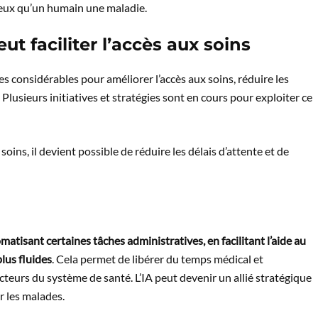
 mieux qu’un humain une maladie.
peut faciliter l’accès aux soins
ives considérables pour améliorer l’accès aux soins, réduire les
 Plusieurs initiatives et stratégies sont en cours pour exploiter ce
soins, il devient possible de réduire les délais d’attente et de
matisant certaines tâches administratives, en facilitant l’aide au
lus fluides
. Cela permet de libérer du temps médical et
acteurs du système de santé. L’IA peut devenir un allié stratégique
r les malades.