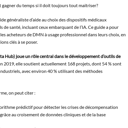
 gagner du temps si il doit toujours tout maitriser?
de généraliste d’aide au choix des dispositifs médicaux
s de santé, incluant ceux embarquant de l’IA. Ce guide a pour
et les acheteurs de DMN à usage professionnel dans leurs choix, en
ions clés à se poser.
a Hub) joue un rôle central dans le développement d’outils de
en 2019, elle soutient actuellement 168 projets, dont 54 % sont
industriels, avec environ 40 % utilisant des méthodes
me, on peut citer :
rithme prédictif pour détecter les crises de décompensation
grâce au croisement de données cliniques et de la base