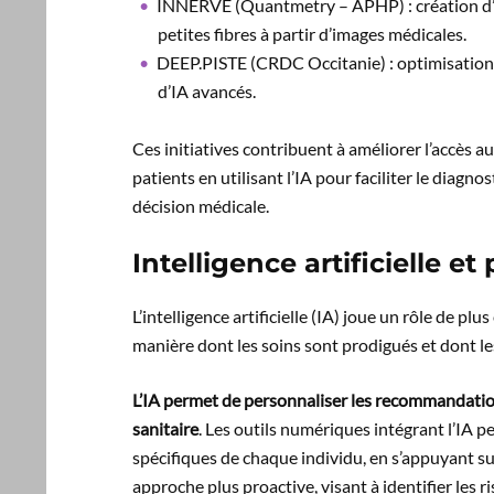
INNERVE (Quantmetry – APHP) : création d’un
petites fibres à partir d’images médicales.
DEEP.PISTE (CRDC Occitanie) : optimisation 
d’IA avancés.
Ces initiatives contribuent à améliorer l’accès au
patients en utilisant l’IA pour faciliter le diagno
décision médicale.
Intelligence artificielle e
L’intelligence artificielle (IA) joue un rôle de p
manière dont les soins sont prodigués et dont le
L’IA permet de personnaliser les recommandations
sanitaire
. Les outils numériques intégrant l’IA
spécifiques de chaque individu, en s’appuyant su
approche plus proactive, visant à identifier les 