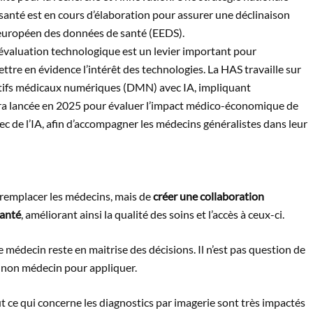
 santé est en cours d’élaboration pour assurer une déclinaison
 européen des données de santé (EEDS).
évaluation technologique est un levier important pour
ettre en évidence l’intérêt des technologies. La HAS travaille sur
itifs médicaux numériques (DMN) avec IA, impliquant
era lancée en 2025 pour évaluer l’impact médico-économique de
vec de l’IA, afin d’accompagner les médecins généralistes dans leur
e remplacer les médecins, mais de
créer une collaboration
santé
, améliorant ainsi la qualité des soins et l’accès à ceux-ci.
médecin reste en maitrise des décisions. Il n’est pas question de
e non médecin pour appliquer.
ut ce qui concerne les diagnostics par imagerie sont très impactés