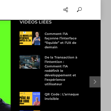
VIDÉOS LIÉES
Comment l’IA
façonne l’interface
“liquide” et l’UX de
demain
De la Transaction à
l’Intention :
Comment l’IA
redéfinit le
développement et
l’expérience
utilisateur
QR Code : L’arnaque
invisible