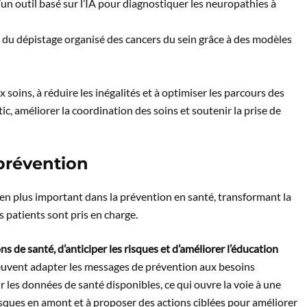
 outil basé sur l’IA pour diagnostiquer les neuropathies à
du dépistage organisé des cancers du sein grâce à des modèles
x soins, à réduire les inégalités et à optimiser les parcours des
stic, améliorer la coordination des soins et soutenir la prise de
t prévention
lus en plus important dans la prévention en santé, transformant la
s patients sont pris en charge.
 de santé, d’anticiper les risques et d’améliorer l’éducation
 peuvent adapter les messages de prévention aux besoins
r les données de santé disponibles, ce qui ouvre la voie à une
risques en amont et à proposer des actions ciblées pour améliorer