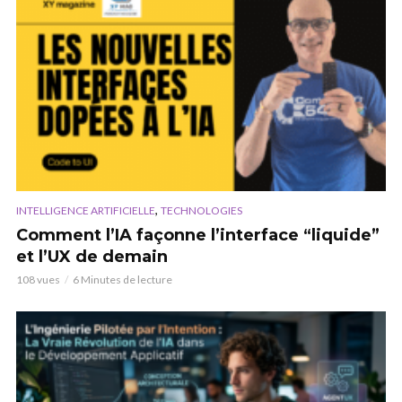
,
INTELLIGENCE ARTIFICIELLE
TECHNOLOGIES
Comment l’IA façonne l’interface “liquide”
et l’UX de demain
108 vues
6 Minutes de lecture