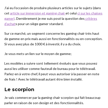
J’ai eu l’occasion de produire plusieurs articles sur le sujets (dans
cet
article sur immersion et gaming chair
et celui
ci sur les chaises
gamer)
. Dernièrement je me suis posé la question des
critères
d’achat
s pour un siège gamer standard.
Sur ce marché, un segment concerne les gaming chair très haut
de gamme en prix mais aussi en fonctionnalités ou en conception.
Si vous avez plus de 1000 € à investir, il y a du choix.
Je vous mets un lien sur le moyen de gamme;
Les modèles a suivre sont tellement évolués que vous pouvez
aussi les utiliser comme fauteuil de bureau pour le télétravail.
Parlez-en à votre chef, il peut vous autoriser à la passer en note
de frais ! Avec le télétravail autant être bien installé.
Le scorpion
Je vais commercer par la gaming chair scorpion qui fait beaucoup
parler en raison de son design et des fonctionnalités.