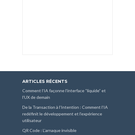
ARTICLES RÉCENTS
Comment l’IA façonne l’interface “liquide” et
l’UX de demain
De la Transaction à l’Intention : Comment l’IA
redéfinit le développement et l’expérience
utilisateur
QR Code : L’arnaque invisible