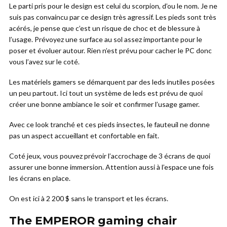
Le parti pris pour le design est celui du scorpion, d’ou le nom. Je ne
suis pas convaincu par ce design très agressif. Les pieds sont très
acérés, je pense que c’est un risque de choc et de blessure à
l’usage. Prévoyez une surface au sol assez importante pour le
poser et évoluer autour. Rien n’est prévu pour cacher le PC donc
vous l’avez sur le coté.
Les matériels gamers se démarquent par des leds inutiles posées
un peu partout. Ici tout un système de leds est prévu de quoi
créer une bonne ambiance le soir et confirmer l’usage gamer.
Avec ce look tranché et ces pieds insectes, le fauteuil ne donne
pas un aspect accueillant et confortable en fait.
Coté jeux, vous pouvez prévoir l’accrochage de 3 écrans de quoi
assurer une bonne immersion. Attention aussi à l’espace une fois
les écrans en place.
On est ici à 2 200 $ sans le transport et les écrans.
The EMPEROR gaming chair