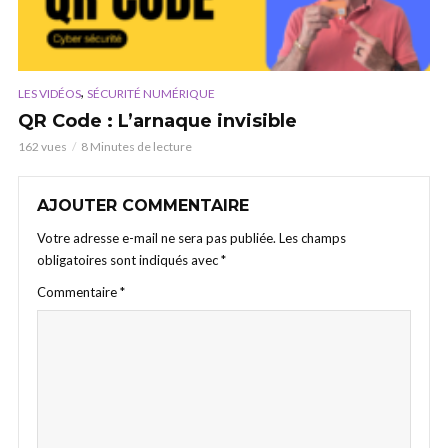
,
LES VIDÉOS
SÉCURITÉ NUMÉRIQUE
QR Code : L’arnaque invisible
162 vues
8 Minutes de lecture
AJOUTER COMMENTAIRE
Votre adresse e-mail ne sera pas publiée.
Les champs
obligatoires sont indiqués avec
*
Commentaire
*