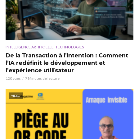
,
INTELLIGENCE ARTIFICIELLE
TECHNOLOGIES
De la Transaction à l’Intention : Comment
l’IA redéfinit le développement et
l’expérience utilisateur
120 vues
7 Minutes de lecture
VIDÉO