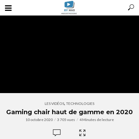
,
LES VIDÉOS
TECHNOLOGIES
Gaming chair haut de gamme en 2020
10 octobre 2020
3 705 vues
4 Minutes de lecture