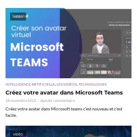
VIDÉO
,
,
INTELLIGENCE ARTIFICIELLE
LES VIDÉOS
TECHNOLOGIES
Créez votre avatar dans Microsoft Teams
18 novembre 2023
Ajouter commentaire
Créez votre avatar dans Microsoft teams c'est nouveau et c'est
facile.
VIDÉO