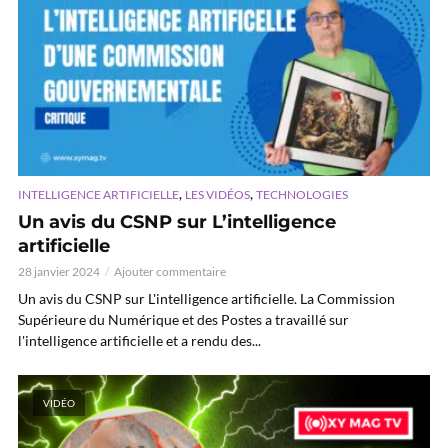
,
,
INTELLIGENCE ARTIFICIELLE
LES VIDÉOS
TECHNOLOGIES
Un avis du CSNP sur L’intelligence
artificielle
28 janvier 2024
Ajouter commentaire
Un avis du CSNP sur L'intelligence artificielle. La Commission
Supérieure du Numérique et des Postes a travaillé sur
l'intelligence artificielle et a rendu des...
VIDÉO