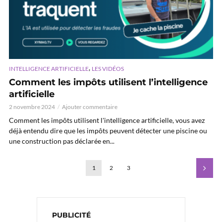
,
INTELLIGENCE ARTIFICIELLE
LES VIDÉOS
Comment les impôts utilisent l’intelligence
artificielle
2 novembre 2024
Ajouter commentaire
Comment les impôts utilisent l'intelligence artificielle, vous avez
déjà entendu dire que les impôts peuvent détecter une piscine ou
une construction pas déclarée en...
1
2
3
PUBLICITÉ