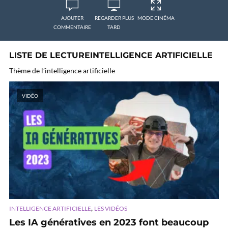
AJOUTER
REGARDER PLUS
MODE CINÉMA
COMMENTAIRE
TARD
LISTE DE LECTUREINTELLIGENCE ARTIFICIELLE
Thème de l’intelligence artificielle
VIDÉO
,
INTELLIGENCE ARTIFICIELLE
LES VIDÉOS
Les IA génératives en 2023 font beaucoup