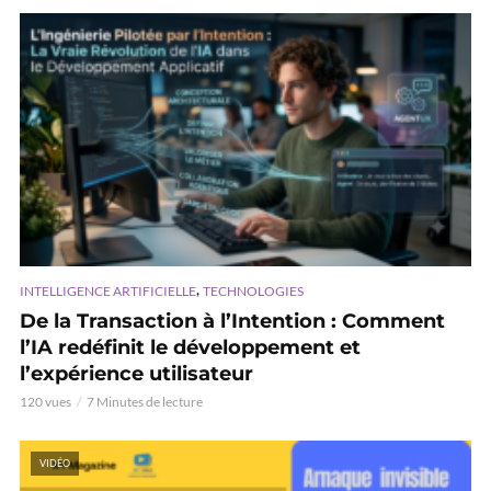
,
INTELLIGENCE ARTIFICIELLE
TECHNOLOGIES
De la Transaction à l’Intention : Comment
l’IA redéfinit le développement et
l’expérience utilisateur
120 vues
7 Minutes de lecture
VIDÉO