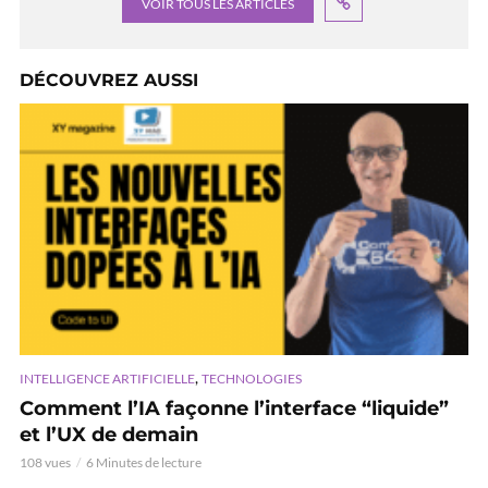
VOIR TOUS LES ARTICLES
DÉCOUVREZ AUSSI
,
INTELLIGENCE ARTIFICIELLE
TECHNOLOGIES
Comment l’IA façonne l’interface “liquide”
et l’UX de demain
108 vues
6 Minutes de lecture