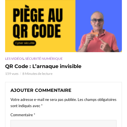
,
LES VIDÉOS
SÉCURITÉ NUMÉRIQUE
QR Code : L’arnaque invisible
159 vues
8 Minutes de lecture
AJOUTER COMMENTAIRE
Votre adresse e-mail ne sera pas publiée.
Les champs obligatoires
sont indiqués avec
*
Commentaire
*