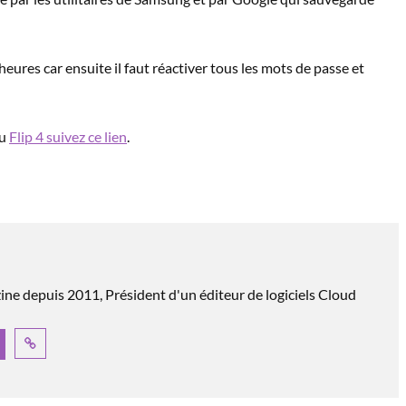
heures car ensuite il faut réactiver tous les mots de passe et
du
Flip 4 suivez ce lien
.
e depuis 2011, Président d'un éditeur de logiciels Cloud