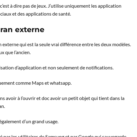
’est à dire pas de jeux. J’utilise uniquement les application
ciaux et des applications de santé.
cran externe
 externe qui est la seule vrai différence entre les deux modèles.
ux que l’ancien.
lisation d’application et non seulement de notifications.
fiquement comme Maps et whatsapp.
s avoir à l’ouvrir et doc avoir un petit objet qui tient dans la
an.
 également d’un grand usage.
idé par les utilitaires de Samsung et par Google qui sauvegarde