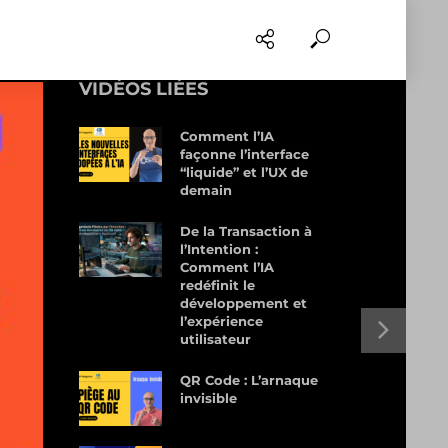
VIDÉOS LIÉES
Comment l’IA
façonne l’interface
“liquide” et l’UX de
demain
De la Transaction à
l’Intention :
Comment l’IA
redéfinit le
développement et
l’expérience
utilisateur
QR Code : L’arnaque
invisible