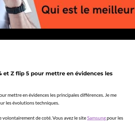
et Z flip 5 pour mettre en évidences les
our mettre en évidences les principales différences. Je me
sur les évolutions techniques.
se volontairement de coté. Vous avez le site
Samsung
pour les