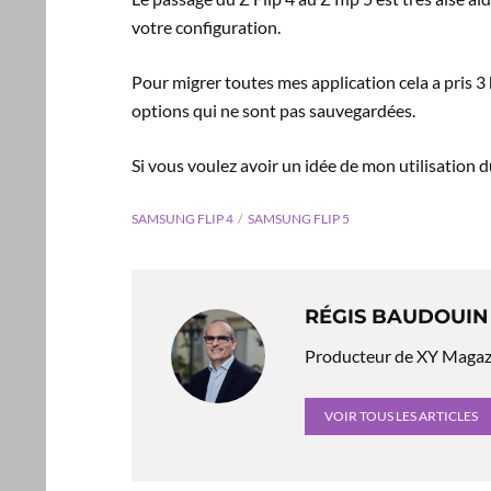
votre configuration.
Pour migrer toutes mes application cela a pris 3 
options qui ne sont pas sauvegardées.
Si vous voulez avoir un idée de mon utilisation 
SAMSUNG FLIP 4
SAMSUNG FLIP 5
RÉGIS BAUDOUIN
Producteur de XY Magazin
VOIR TOUS LES ARTICLES