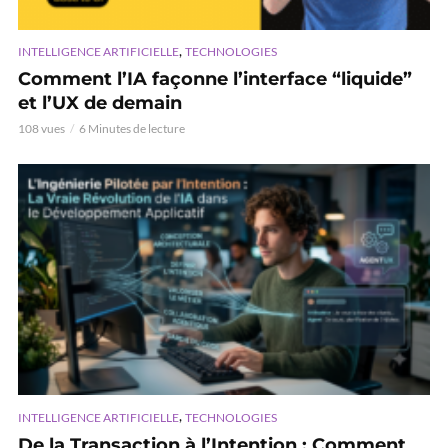
,
INTELLIGENCE ARTIFICIELLE
TECHNOLOGIES
Comment l’IA façonne l’interface “liquide”
et l’UX de demain
108 vues
6 Minutes de lecture
,
INTELLIGENCE ARTIFICIELLE
TECHNOLOGIES
De la Transaction à l’Intention : Comment