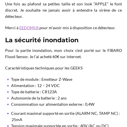
Une fois au plafond sa petites taille et son look “APPLE” le font
discret. Je souhaite ne jamais avoir à entendre la sirène de ce
détecteur.
Merci à
EEDOMUS
pour m’avoir mis à disposition ce détecteur.
La sécurité inondation
Pour la partie inondation, mon choix s’est porté sur le FIBARO
Flood Sensor. Je l’ai acheté 60€ sur internet.
Caractéristiques techniques pour les GEEKS
Type de module : Emetteur Z-Wave
Alimentation : 12 – 24 VDC
Type de batterie : CR123A
Autonomie de la batterie : 2 ans
Consommation sur alimentation externe : 0,4W
Courant maximal supporté en sortie (ALARM NC, TAMP NC) :
25mA
Tension maximale supportée en sortie : 40V (AC ou DC)