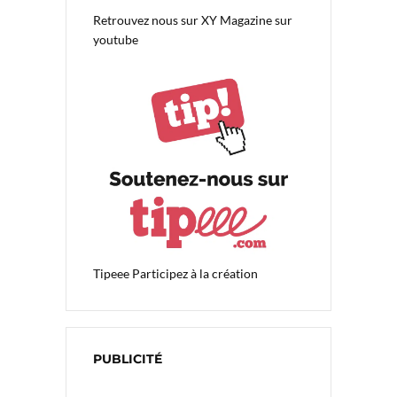
Retrouvez nous sur
XY Magazine sur
youtube
Tipeee
Participez à la création
PUBLICITÉ