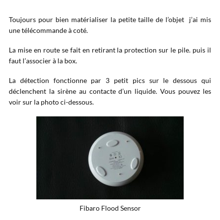
Toujours pour bien matérialiser la petite taille de l’objet j’ai mis
une télécommande à coté.
La mise en route se fait en retirant la protection sur le pile. puis il
faut l’associer à la box.
La détection fonctionne par 3 petit pics sur le dessous qui
déclenchent la sirène au contacte d’un liquide. Vous pouvez les
voir sur la photo ci-dessous.
Fibaro Flood Sensor