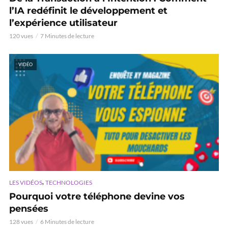
l’IA redéfinit le développement et
l’expérience utilisateur
120 vues
7 Minutes de lecture
VIDÉO
,
LES VIDÉOS
TECHNOLOGIES
Pourquoi votre téléphone devine vos
pensées
128 vues
6 Minutes de lecture