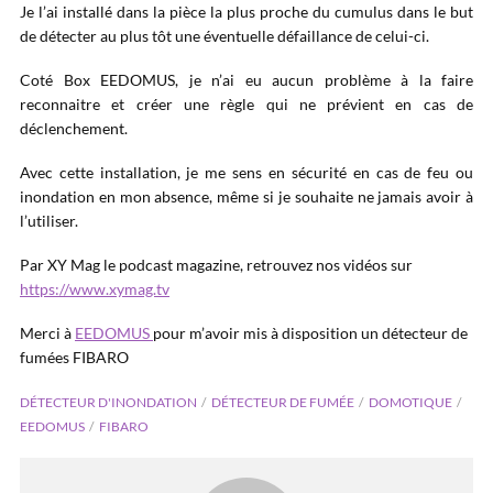
Je l’ai installé dans la pièce la plus proche du cumulus dans le but
de détecter au plus tôt une éventuelle défaillance de celui-ci.
Coté Box EEDOMUS, je n’ai eu aucun problème à la faire
reconnaitre et créer une règle qui ne prévient en cas de
déclenchement.
Avec cette installation, je me sens en sécurité en cas de feu ou
inondation en mon absence, même si je souhaite ne jamais avoir à
l’utiliser.
Par XY Mag le podcast magazine, retrouvez nos vidéos sur
https://www.xymag.tv
Merci à
EEDOMUS
pour m’avoir mis à disposition un détecteur de
fumées FIBARO
DÉTECTEUR D'INONDATION
DÉTECTEUR DE FUMÉE
DOMOTIQUE
EEDOMUS
FIBARO