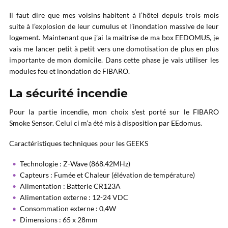
Il faut dire que mes voisins habitent à l’hôtel depuis trois mois
suite à l’explosion de leur cumulus et l’inondation massive de leur
logement. Maintenant que j’ai la maitrise de ma box EEDOMUS, je
vais me lancer petit à petit vers une domotisation de plus en plus
importante de mon domicile. Dans cette phase je vais utiliser les
modules feu et inondation de FIBARO.
La sécurité incendie
Pour la partie incendie, mon choix s’est porté sur le FIBARO
Smoke Sensor. Celui ci m’a été mis à disposition par EEdomus.
Caractéristiques techniques pour les GEEKS
Technologie : Z-Wave (868.42MHz)
Capteurs : Fumée et Chaleur (élévation de température)
Alimentation : Batterie CR123A
Alimentation externe : 12-24 VDC
Consommation externe : 0,4W
Dimensions : 65 x 28mm