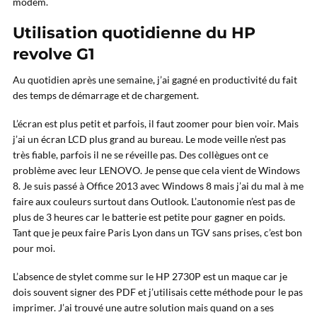
modem.
Utilisation quotidienne du HP
revolve G1
Au quotidien après une semaine, j’ai gagné en productivité du fait
des temps de démarrage et de chargement.
L’écran est plus petit et parfois, il faut zoomer pour bien voir. Mais
j’ai un écran LCD plus grand au bureau. Le mode veille n’est pas
très fiable, parfois il ne se réveille pas. Des collègues ont ce
problème avec leur LENOVO. Je pense que cela vient de Windows
8. Je suis passé à Office 2013 avec Windows 8 mais j’ai du mal à me
faire aux couleurs surtout dans Outlook. L’autonomie n’est pas de
plus de 3 heures car le batterie est petite pour gagner en poids.
Tant que je peux faire Paris Lyon dans un TGV sans prises, c’est bon
pour moi.
L’absence de stylet comme sur le HP 2730P est un maque car je
dois souvent signer des PDF et j’utilisais cette méthode pour le pas
imprimer. J’ai trouvé une autre solution mais quand on a ses