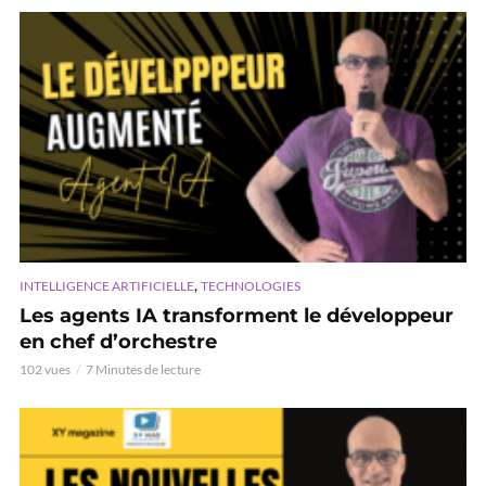
,
INTELLIGENCE ARTIFICIELLE
TECHNOLOGIES
Les agents IA transforment le développeur
en chef d’orchestre
102 vues
7 Minutes de lecture