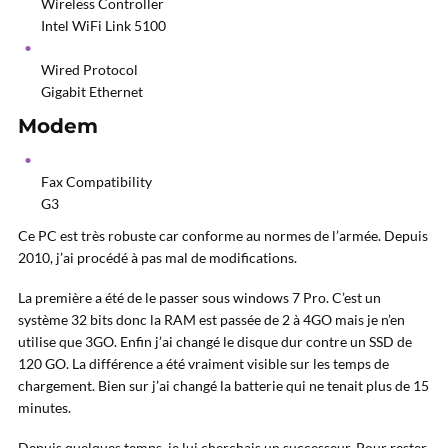
Wireless Controller
Intel WiFi Link 5100
Wired Protocol
Gigabit Ethernet
Modem
Fax Compatibility
G3
Ce PC est très robuste car conforme au normes de l’armée. Depuis
2010, j’ai procédé à pas mal de modifications.
La première a été de le passer sous windows 7 Pro. C’est un
système 32 bits donc la RAM est passée de 2 à 4GO mais je n’en
utilise que 3GO. Enfin j’ai changé le disque dur contre un SSD de
120 GO. La différence a été vraiment visible sur les temps de
chargement. Bien sur j’ai changé la batterie qui ne tenait plus de 15
minutes.
Depuis quelques temps, je lui cherchais un successeur. Pour rester