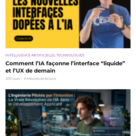
,
INTELLIGENCE ARTIFICIELLE
TECHNOLOGIES
Comment l’IA façonne l’interface “liquide”
et l’UX de demain
109 vues
6 Minutes de lecture