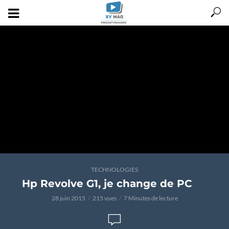
TECHNOLOGIES
Hp Revolve G1, je change de PC
28 juin 2015
215 vues
7 Minutes de lecture