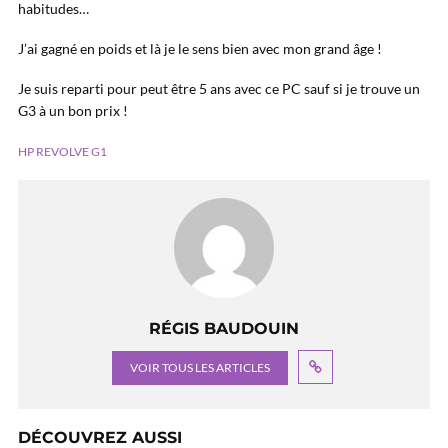
habitudes…
J’ai gagné en poids et là je le sens bien avec mon grand âge !
Je suis reparti pour peut être 5 ans avec ce PC sauf si je trouve un
G3 à un bon prix !
HP REVOLVE G1
RÉGIS BAUDOUIN
VOIR TOUS LES ARTICLES
DÉCOUVREZ AUSSI