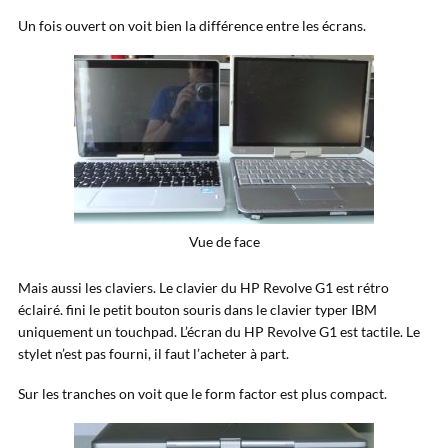
Un fois ouvert on voit bien la différence entre les écrans.
Vue de face
Mais aussi les claviers. Le clavier du HP Revolve G1 est rétro
éclairé. fini le petit bouton souris dans le clavier typer IBM
uniquement un touchpad. L’écran du HP Revolve G1 est tactile. Le
stylet n’est pas fourni, il faut l’acheter à part.
Sur les tranches on voit que le form factor est plus compact.