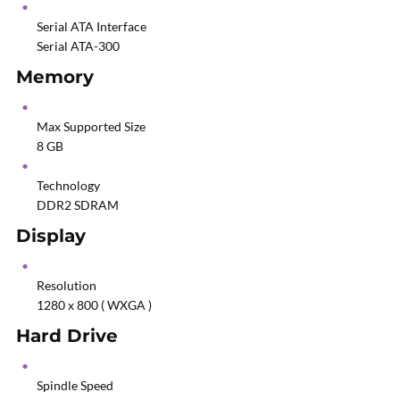
Serial ATA Interface
Serial ATA-300
Memory
Max Supported Size
8 GB
Technology
DDR2 SDRAM
Display
Resolution
1280 x 800 ( WXGA )
Hard Drive
Spindle Speed