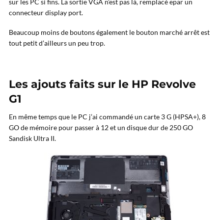
sur les PC si fins. La sortie VGA n’est pas là, remplacé epar un
connecteur display port.
Beaucoup moins de boutons également le bouton marché arrêt est
tout petit d’ailleurs un peu trop.
Les ajouts faits sur le HP Revolve
G1
En même temps que le PC j’ai commandé un carte 3 G (HPSA+), 8
GO de mémoire pour passer à 12 et un disque dur de 250 GO
Sandisk Ultra II.