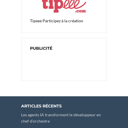
Tipeee
Participez à la création
PUBLICITÉ
ARTICLES RÉCENTS
Les agents IA transforment le développeur en
chef d’orchestre