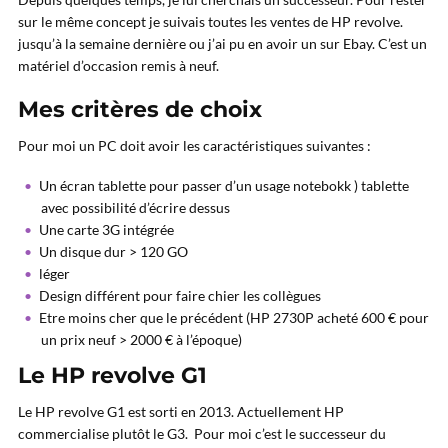
sur le même concept je suivais toutes les ventes de HP revolve.
jusqu’à la semaine dernière ou j’ai pu en avoir un sur Ebay. C’est un
matériel d’occasion remis à neuf.
Mes critères de choix
Pour moi un PC doit avoir les caractéristiques suivantes :
Un écran tablette pour passer d’un usage notebokk ) tablette
avec possibilité d’écrire dessus
Une carte 3G intégrée
Un disque dur > 120 GO
léger
Design différent pour faire chier les collègues
Etre moins cher que le précédent (HP 2730P acheté 600 € pour
un prix neuf > 2000 € à l’époque)
Le HP revolve G1
Le HP revolve G1 est sorti en 2013. Actuellement HP
commercialise plutôt le G3. Pour moi c’est le successeur du