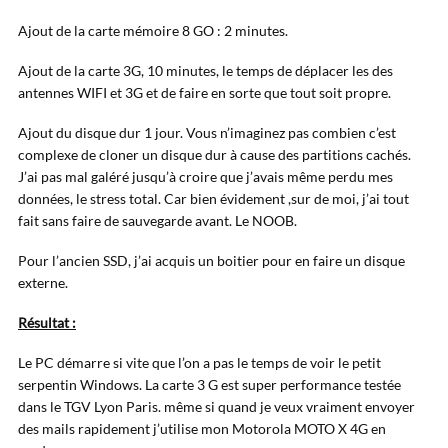
Ajout de la carte mémoire 8 GO : 2 minutes.
Ajout de la carte 3G, 10 minutes, le temps de déplacer les des
antennes WIFI et 3G et de faire en sorte que tout soit propre.
Ajout du disque dur 1 jour. Vous n’imaginez pas combien c’est
complexe de cloner un disque dur à cause des partitions cachés.
J’ai pas mal galéré jusqu’à croire que j’avais même perdu mes
données, le stress total. Car bien évidement ,sur de moi, j’ai tout
fait sans faire de sauvegarde avant. Le NOOB.
Pour l’ancien SSD, j’ai acquis un boitier pour en faire un disque
externe.
Résultat :
Le PC démarre si vite que l’on a pas le temps de voir le petit
serpentin Windows. La carte 3 G est super performance testée
dans le TGV Lyon Paris. même si quand je veux vraiment envoyer
des mails rapidement j’utilise mon Motorola MOTO X 4G en