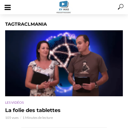
TAGTRACLMANIA
LES VIDÉOS
La folie des tablettes
105 vues
1 Minutes de lecture