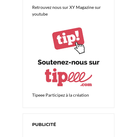
Retrouvez nous sur
XY Magazine sur
youtube
Tipeee
Participez à la création
PUBLICITÉ