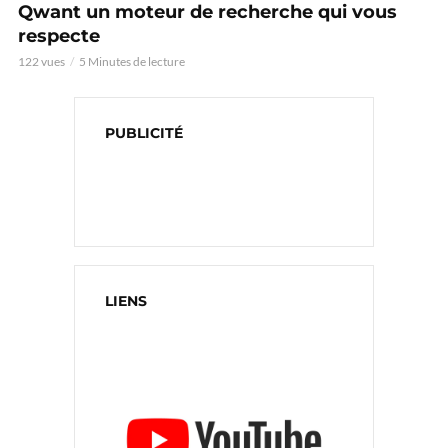
Qwant un moteur de recherche qui vous
respecte
122 vues
5 Minutes de lecture
PUBLICITÉ
LIENS