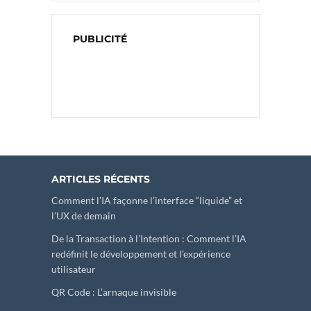
PUBLICITÉ
ARTICLES RÉCENTS
Comment l’IA façonne l’interface “liquide” et
l’UX de demain
De la Transaction à l’Intention : Comment l’IA
redéfinit le développement et l’expérience
utilisateur
QR Code : L’arnaque invisible