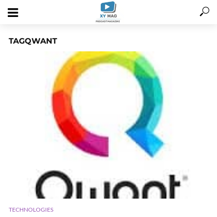
TAGQWANT
TECHNOLOGIES