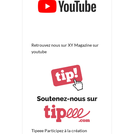
Retrouvez nous sur
XY Magazine sur
youtube
Tipeee
Participez à la création