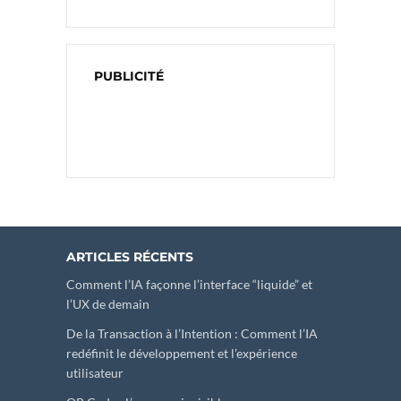
PUBLICITÉ
ARTICLES RÉCENTS
Comment l’IA façonne l’interface “liquide” et
l’UX de demain
De la Transaction à l’Intention : Comment l’IA
redéfinit le développement et l’expérience
utilisateur