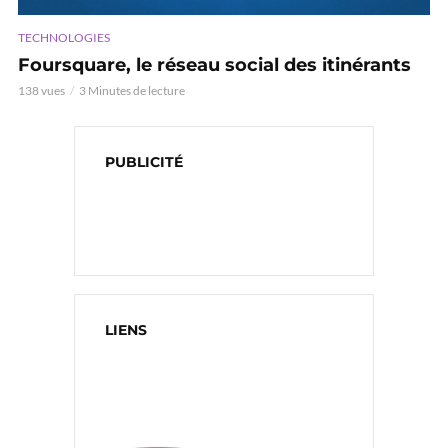
TECHNOLOGIES
Foursquare, le réseau social des itinérants
138 vues
3 Minutes de lecture
PUBLICITÉ
LIENS