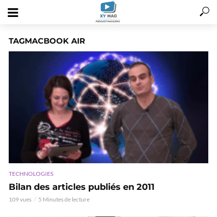
TAGMACBOOK AIR
TECHNOLOGIES
Bilan des articles publiés en 2011
109 vues
5 Minutes de lecture