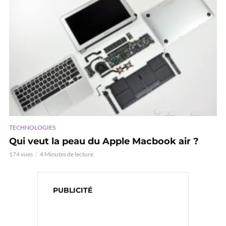
TECHNOLOGIES
Qui veut la peau du Apple Macbook air ?
174 vues
4 Minutes de lecture
PUBLICITÉ