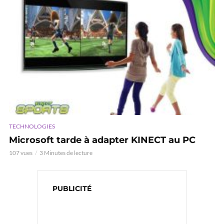
TECHNOLOGIES
Microsoft tarde à adapter KINECT au PC
107 vues
3 Minutes de lecture
PUBLICITÉ