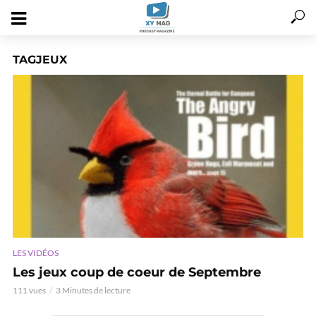
TAGJEUX
LES VIDÉOS
Les jeux coup de coeur de Septembre
111 vues
3 Minutes de lecture