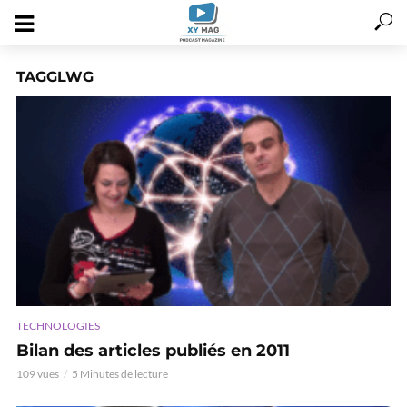
TAGGLWG
TECHNOLOGIES
Bilan des articles publiés en 2011
109 vues
5 Minutes de lecture