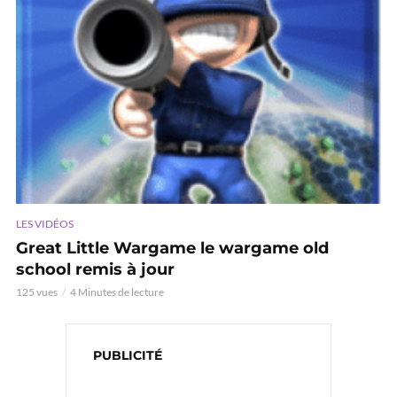
LES VIDÉOS
Great Little Wargame le wargame old
school remis à jour
125 vues
4 Minutes de lecture
PUBLICITÉ