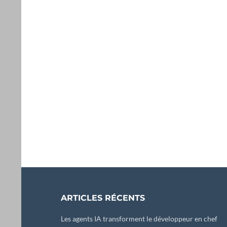
ARTICLES RÉCENTS
Les agents IA transforment le développeur en chef