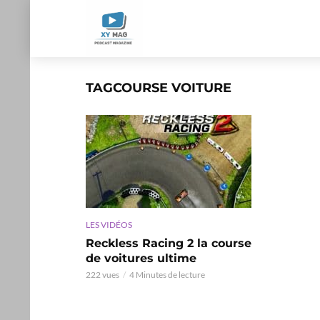
TAGCOURSE VOITURE
LES VIDÉOS
Reckless Racing 2 la course
de voitures ultime
222 vues
4 Minutes de lecture