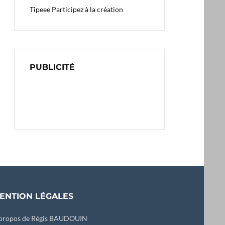
Tipeee
Participez à la création
PUBLICITÉ
ENTION LÉGALES
propos de Régis BAUDOUIN