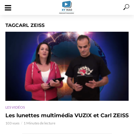
TAGCARL ZEISS
LES VIDÉOS
Les lunettes multimédia VUZIX et Carl ZEISS
103 vues
1 Minutes de lecture