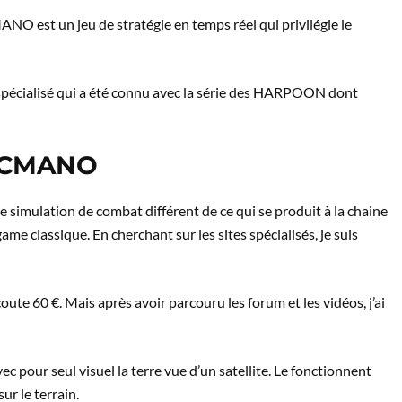
est un jeu de stratégie en temps réel qui privilégie le
spécialisé qui a été connu avec la série des HARPOON dont
c CMANO
 simulation de combat différent de ce qui se produit à la chaine
me classique. En cherchant sur les sites spécialisés, je suis
coute 60 €. Mais après avoir parcouru les forum et les vidéos, j’ai
our seul visuel la terre vue d’un satellite. Le fonctionnent
r le terrain.