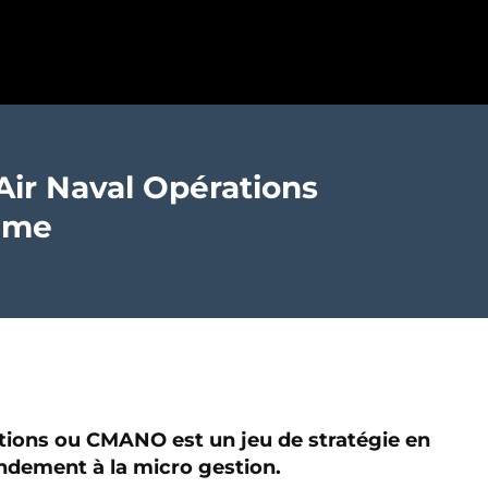
r Naval Opérations
time
ons ou CMANO est un jeu de stratégie en
ndement à la micro gestion.