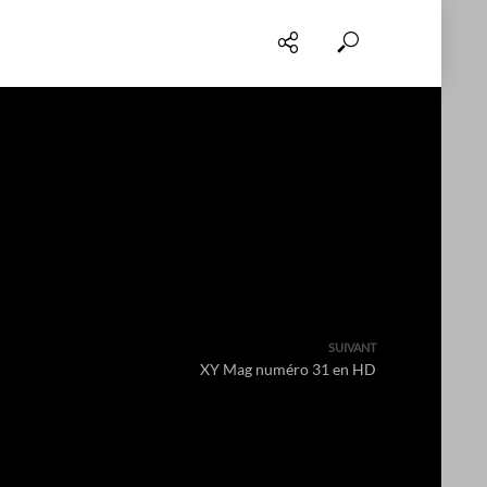
SUIVANT
XY Mag numéro 31 en HD