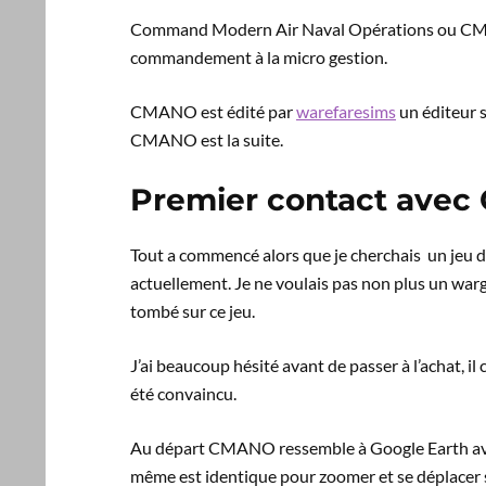
Command Modern Air Naval Opérations ou CMANO 
commandement à la micro gestion.
CMANO est édité par
warefaresims
un éditeur 
CMANO est la suite.
Premier contact ave
Tout a commencé alors que je cherchais un jeu de
actuellement. Je ne voulais pas non plus un warga
tombé sur ce jeu.
J’ai beaucoup hésité avant de passer à l’achat, il 
été convaincu.
Au départ CMANO ressemble à Google Earth avec p
même est identique pour zoomer et se déplacer su