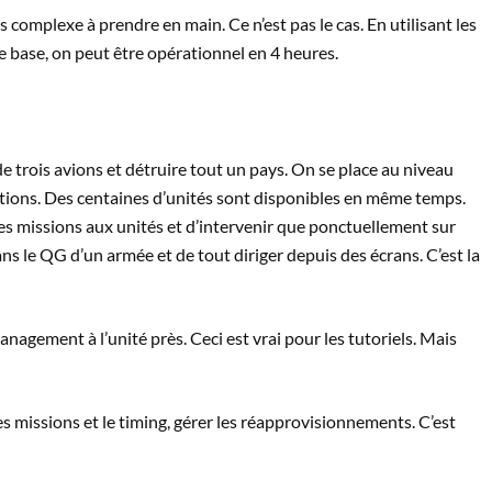
s complexe à prendre en main. Ce n’est pas le cas. En utilisant les
 base, on peut être opérationnel en 4 heures.
de trois avions et détruire tout un pays. On se place au niveau
rations. Des centaines d’unités sont disponibles en même temps.
 les missions aux unités et d’intervenir que ponctuellement sur
 le QG d’un armée et de tout diriger depuis des écrans. C’est la
anagement à l’unité près. Ceci est vrai pour les tutoriels. Mais
les missions et le timing, gérer les réapprovisionnements. C’est