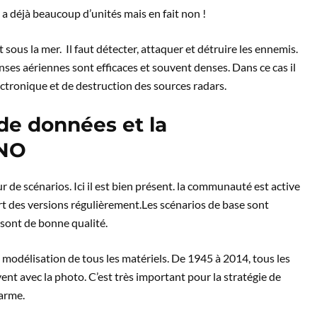
y a déjà beaucoup d’unités mais en fait non !
 sous la mer. Il faut détecter, attaquer et détruire les ennemis.
nses aériennes sont efficaces et souvent denses. Dans ce cas il
ctronique et de destruction des sources radars.
 de données et la
NO
ur de scénarios. Ici il est bien présent. la communauté est active
sort des versions régulièrement.Les scénarios de base sont
 sont de bonne qualité.
 le modélisation de tous les matériels. De 1945 à 2014, tous les
nt avec la photo. C’est très important pour la stratégie de
 arme.