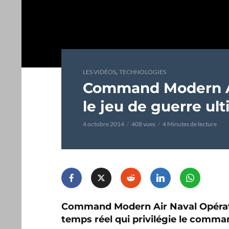
,
LES VIDÉOS
TECHNOLOGIES
Command Modern Ai
le jeu de guerre ul
4 octobre 2014
408 vues
4 Minutes de lecture
Command Modern Air Naval Opérati
temps réel qui privilégie le comma