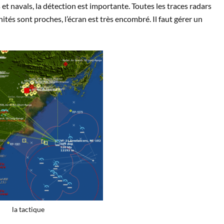
navals, la détection est importante. Toutes les traces radars
ités sont proches, l’écran est très encombré. Il faut gérer un
la tactique