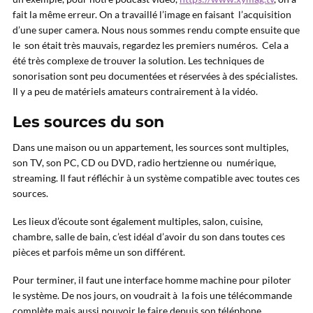
fait la même erreur. On a travaillé l’image en faisant l’acquisition
d’une super camera. Nous nous sommes rendu compte ensuite que
le son était très mauvais, regardez les premiers numéros. Cela a
été très complexe de trouver la solution. Les techniques de
sonorisation sont peu documentées et réservées à des spécialistes.
Il y a peu de matériels amateurs contrairement à la vidéo.
Les sources du son
Dans une maison ou un appartement, les sources sont multiples,
son TV, son PC, CD ou DVD, radio hertzienne ou numérique,
streaming. Il faut réfléchir à un système compatible avec toutes ces
sources.
Les lieux d’écoute sont également multiples, salon, cuisine,
chambre, salle de bain, c’est idéal d’avoir du son dans toutes ces
pièces et parfois même un son différent.
Pour terminer, il faut une interface homme machine pour piloter
le système. De nos jours, on voudrait à la fois une télécommande
complète mais aussi pouvoir le faire depuis son téléphone