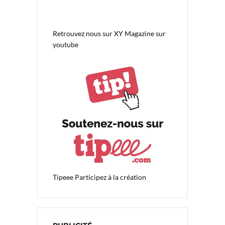
Retrouvez nous sur
XY Magazine sur
youtube
Tipeee
Participez à la création