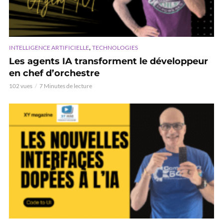
,
INTELLIGENCE ARTIFICIELLE
TECHNOLOGIES
Les agents IA transforment le développeur
en chef d’orchestre
102 vues
7 Minutes de lecture