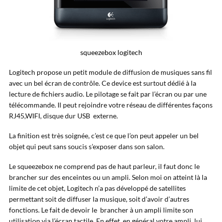
squeezebox logitech
Logitech propose un petit module de diffusion de musiques sans fil
avec un bel écran de contrôle. Ce device est surtout dédié à la
lecture de fichiers audio. Le pilotage se fait par l’écran ou par une
télécommande. Il peut rejoindre votre réseau de différentes façons
RJ45,WIFI, disque dur USB externe.
La finition est très soignée, c’est ce que l’on peut appeler un bel
objet qui peut sans soucis s’exposer dans son salon.
Le squeezebox ne comprend pas de haut parleur, il faut donc le
brancher sur des enceintes ou un ampli. Selon moi on atteint là la
limite de cet objet, Logitech n’a pas développé de satellites
permettant soit de diffuser la musique, soit d’avoir d’autres
fonctions. Le fait de devoir le brancher à un ampli limite son
utilisation via l’écran tactile. En effet, en général votre ampli, lui,