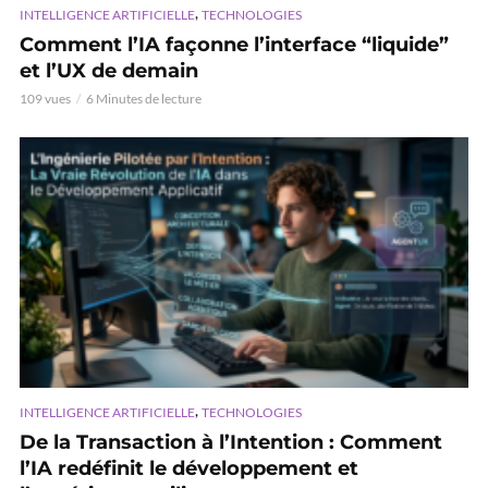
,
INTELLIGENCE ARTIFICIELLE
TECHNOLOGIES
Comment l’IA façonne l’interface “liquide”
et l’UX de demain
109 vues
6 Minutes de lecture
,
INTELLIGENCE ARTIFICIELLE
TECHNOLOGIES
De la Transaction à l’Intention : Comment
l’IA redéfinit le développement et