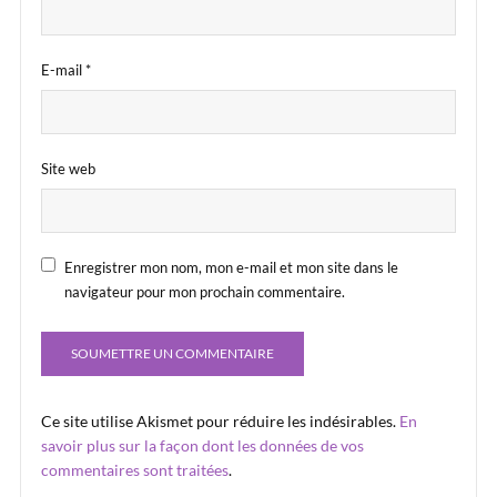
E-mail
*
Site web
Enregistrer mon nom, mon e-mail et mon site dans le
navigateur pour mon prochain commentaire.
Ce site utilise Akismet pour réduire les indésirables.
En
savoir plus sur la façon dont les données de vos
commentaires sont traitées
.