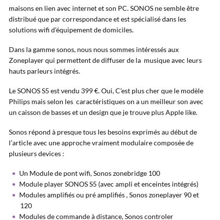
maisons en lien avec internet et son PC. SONOS ne semble être
distribué que par correspondance et est spécialisé dans les
solutions wifi d’équipement de domiciles.
Dans la gamme sonos, nous nous sommes intéressés aux
Zoneplayer qui permettent de diffuser de la musique avec leurs
hauts parleurs intégrés.
Le SONOS S5 est vendu 399 €. Oui, C’est plus cher que le modèle
Philips mais selon les caractéristiques on a un meilleur son avec
un caisson de basses et un design que je trouve plus Apple like.
Sonos répond à presque tous les besoins exprimés au début de
l’article avec une approche vraiment modulaire composée de
plusieurs devices :
Un Module de pont wifi, Sonos zonebridge 100
Module player SONOS S5 (avec ampli et enceintes intégrés)
Modules amplifiés ou pré amplifiés , Sonos zoneplayer 90 et
120
Modules de commande à distance, Sonos controler