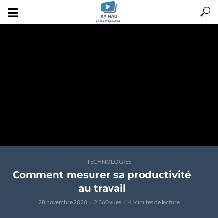
TECHNOLOGIES
Comment mesurer sa productivité
au travail
28 novembre 2020
2 360 vues
4 Minutes de lecture