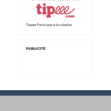
Tipeee
Participez à la création
PUBLICITÉ
ARTICLES RÉCENTS
Comment l’IA façonne l’interface “liquide” et