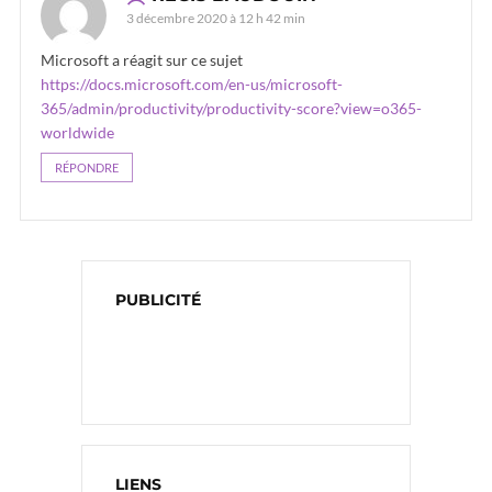
3 décembre 2020 à 12 h 42 min
Microsoft a réagit sur ce sujet
https://docs.microsoft.com/en-us/microsoft-
365/admin/productivity/productivity-score?view=o365-
worldwide
RÉPONDRE
PUBLICITÉ
LIENS