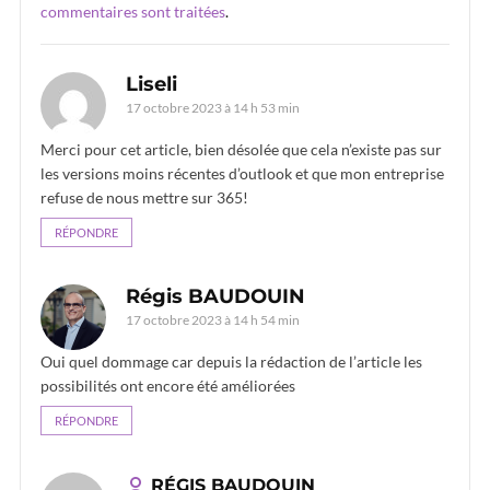
commentaires sont traitées
.
Liseli
17 octobre 2023 à 14 h 53 min
Merci pour cet article, bien désolée que cela n’existe pas sur
les versions moins récentes d’outlook et que mon entreprise
refuse de nous mettre sur 365!
RÉPONDRE
Régis BAUDOUIN
17 octobre 2023 à 14 h 54 min
Oui quel dommage car depuis la rédaction de l’article les
possibilités ont encore été améliorées
RÉPONDRE
RÉGIS BAUDOUIN