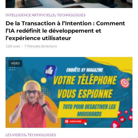
,
INTELLIGENCE ARTIFICIELLE
TECHNOLOGIES
De la Transaction à l’Intention : Comment
l’IA redéfinit le développement et
l’expérience utilisateur
120 vues
7 Minutes de lecture
VIDÉO
,
LES VIDÉOS
TECHNOLOGIES