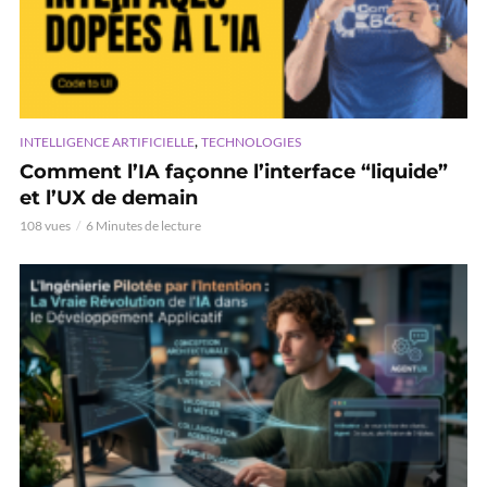
,
INTELLIGENCE ARTIFICIELLE
TECHNOLOGIES
Comment l’IA façonne l’interface “liquide”
et l’UX de demain
108 vues
6 Minutes de lecture