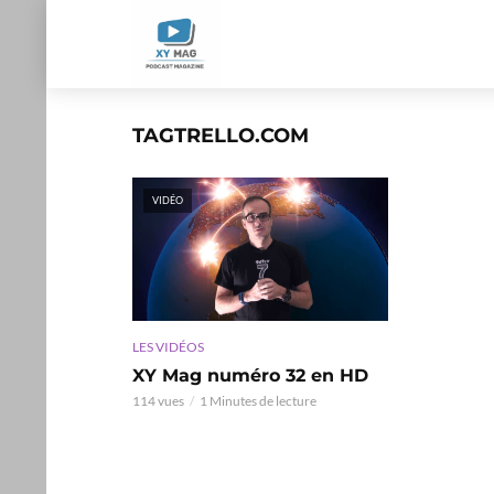
TAGTRELLO.COM
VIDÉO
LES VIDÉOS
XY Mag numéro 32 en HD
114 vues
1 Minutes de lecture