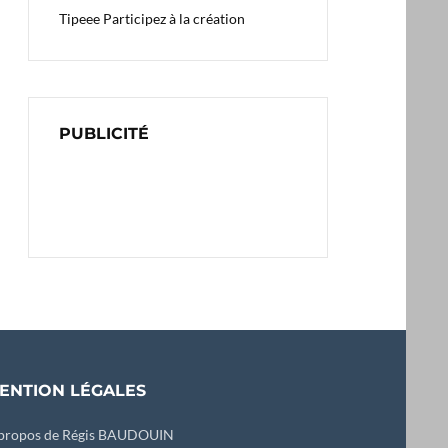
Tipeee
Participez à la création
PUBLICITÉ
ENTION LÉGALES
propos de Régis BAUDOUIN