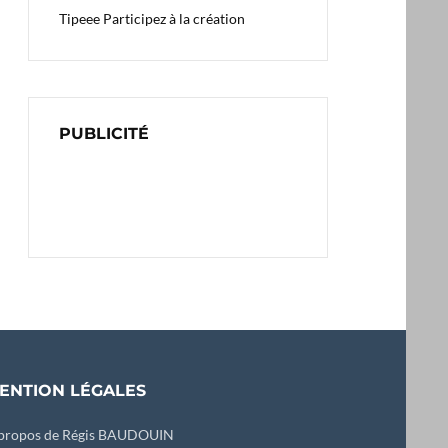
Tipeee
Participez à la création
PUBLICITÉ
ENTION LÉGALES
propos de Régis BAUDOUIN