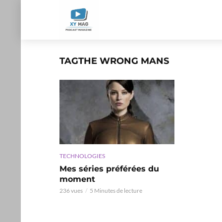
TAGTHE WRONG MANS
TECHNOLOGIES
Mes séries préférées du
moment
236 vues
5 Minutes de lecture