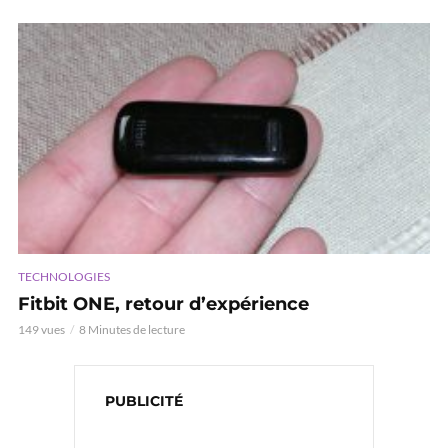
TECHNOLOGIES
Fitbit ONE, retour d’expérience
149 vues
8 Minutes de lecture
PUBLICITÉ