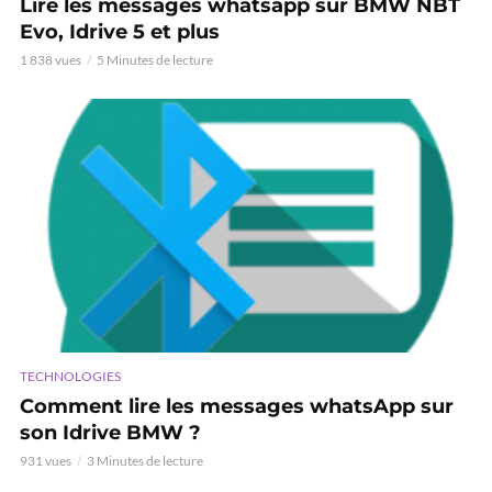
Lire les messages whatsapp sur BMW NBT
Evo, Idrive 5 et plus
1 838 vues
5 Minutes de lecture
TECHNOLOGIES
Comment lire les messages whatsApp sur
son Idrive BMW ?
931 vues
3 Minutes de lecture