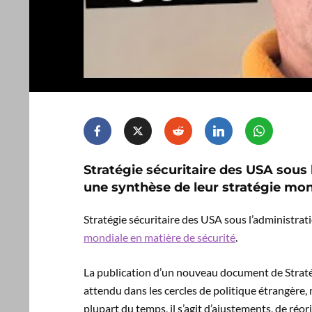
Stratégie sécuritaire des USA sous
une synthèse de leur stratégie mon
Stratégie sécuritaire des USA sous l’administr
mondiale en matière de sécurité
.
La publication d’un nouveau document de Strat
attendu dans les cercles de politique étrangère
plupart du temps, il s’agit d’ajustements, de réor