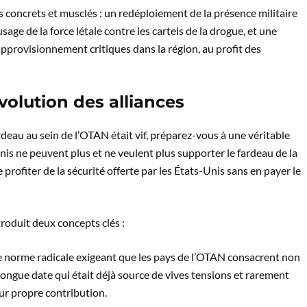
 concrets et musclés : un redéploiement de la présence militaire
sage de la force létale contre les cartels de la drogue, et une
approvisionnement critiques dans la région, au profit des
évolution des alliances
rdeau au sein de l’OTAN était vif, préparez-vous à une véritable
is ne peuvent plus et ne veulent plus supporter le fardeau de la
e profiter de la sécurité offerte par les États-Unis sans en payer le
troduit deux concepts clés :
lle norme radicale exigeant que les pays de l’OTAN consacrent non
 longue date qui était déjà source de vives tensions et rarement
eur propre contribution.