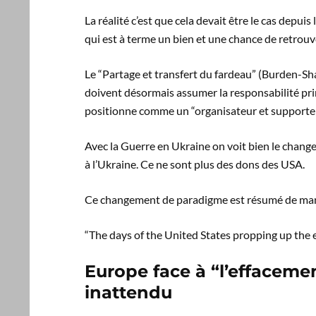
La réalité c’est que cela devait être le cas depui
qui est à terme un bien et une chance de retrouv
Le “Partage et transfert du fardeau” (Burden-Shar
doivent désormais assumer la responsabilité prin
positionne comme un “organisateur et supporte
Avec la Guerre en Ukraine on voit bien le change
à l’Ukraine. Ce ne sont plus des dons des USA.
Ce changement de paradigme est résumé de man
“The days of the United States propping up the en
Europe face à “l’effacemen
inattendu