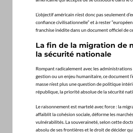
L’objectif américain n’est donc pas seulement d’e
confiance civilisationnelle” et à rester “européen
franchise inédite dans un document officiel de c
La fin de la migration de
la sécurité nationale
Rompant radicalement avec les administrations 
gestion ou un enjeu humanitaire, ce document l’é
masse n’est plus une question de politique intéri
république, la priorité absolue de la sécurité nat
Le raisonnement est martelé avec force : la migr
affaiblit la cohésion sociale, déforme les marchés
vulnérabilités. La souveraineté, selon cette doctr
absolu de ses frontières et le droit de décider qui