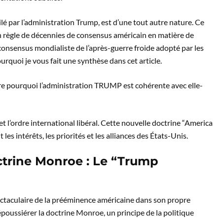
lé par l’administration Trump, est d’une tout autre nature. Ce
 en règle de décennies de consensus américain en matière de
consensus mondialiste de l’après-guerre froide adopté par les
rquoi je vous fait une synthèse dans cet article.
e pourquoi l’administration TRUMP est cohérente avec elle-
et l’ordre international libéral. Cette nouvelle doctrine “America
les intérêts, les priorités et les alliances des États-Unis.
ctrine Monroe : Le “Trump
ectaculaire de la prééminence américaine dans son propre
poussiérer la doctrine Monroe, un principe de la politique