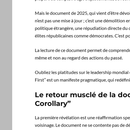
Mais le document de 2025, qui vient d’être dévoi
n’est pas une mise à jour ; c’est une démolition
politique étrangère, une répudiation directe du 
élites républicaines comme démocrates. C’est pou
La lecture de ce document permet de comprendr
même et non au regard des actions du passé.
Oubliez les platitudes sur le leadership mondial 
First” est un manifeste pragmatique, qui redéfinit 
Le retour musclé de la do
Corollary”
La première révélation est une réaffirmation sp
voisinage. Le document ne se contente pas de dé