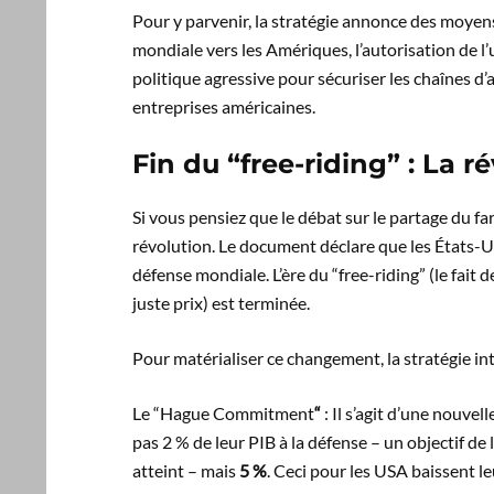
Pour y parvenir, la stratégie annonce des moyens
mondiale vers les Amériques, l’autorisation de l’u
politique agressive pour sécuriser les chaînes d’
entreprises américaines.
Fin du “free-riding” : La r
Si vous pensiez que le débat sur le partage du fa
révolution. Le document déclare que les États-Un
défense mondiale. L’ère du “free-riding” (le fait d
juste prix) est terminée.
Pour matérialiser ce changement, la stratégie in
Le “Hague Commitment
“
: Il s’agit d’une nouve
pas 2 % de leur PIB à la défense – un objectif de
atteint – mais
5 %
. Ceci pour les USA baissent l