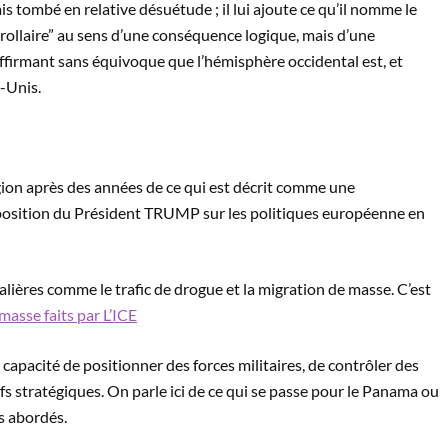
 tombé en relative désuétude ; il lui ajoute ce qu’il nomme le
“corollaire” au sens d’une conséquence logique, mais d’une
 affirmant sans équivoque que l’hémisphère occidental est, et
s-Unis.
ion après des années de ce qui est décrit comme une
 de position du Président TRUMP sur les politiques européenne en
alières comme le trafic de drogue et la migration de masse. C’est
masse faits par L’ICE
apacité de positionner des forces militaires, de contrôler des
fs stratégiques. On parle ici de ce qui se passe pour le Panama ou
us abordés.