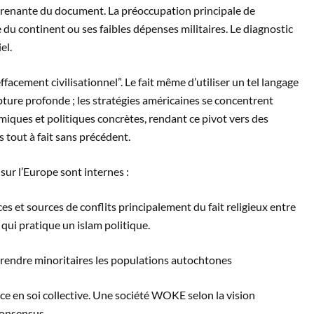
urprenante du document. La préoccupation principale de
du continent ou ses faibles dépenses militaires. Le diagnostic
el.
effacement civilisationnel”. Le fait même d’utiliser un tel langage
ture profonde ; les stratégies américaines se concentrent
iques et politiques concrètes, rendant ce pivot vers des
tout à fait sans précédent.
 sur l’Europe sont internes :
es et sources de conflits principalement du fait religieux entre
ui pratique un islam politique.
t rendre minoritaires les populations autochtones
nce en soi collective. Une société WOKE selon la vision
consensus.