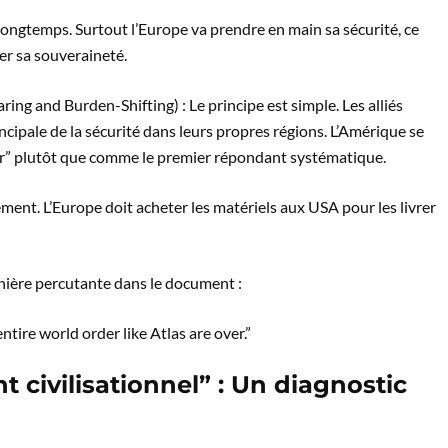
s longtemps. Surtout l’Europe va prendre en main sa sécurité, ce
er sa souveraineté.
ing and Burden-Shifting) : Le principe est simple. Les alliés
cipale de la sécurité dans leurs propres régions. L’Amérique se
r” plutôt que comme le premier répondant systématique.
ment. L’Europe doit acheter les matériels aux USA pour les livrer
ière percutante dans le document :
tire world order like Atlas are over.”
t civilisationnel” : Un diagnostic