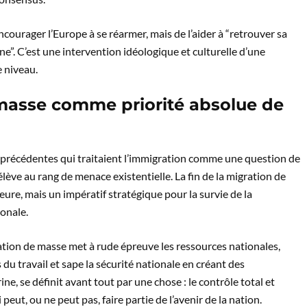
ncourager l’Europe à se réarmer, mais de l’aider à “retrouver sa
ne”. C’est une intervention idéologique et culturelle d’une
e niveau.
 masse comme priorité absolue de
précédentes qui traitaient l’immigration comme une question de
lève au rang de menace existentielle. La fin de la migration de
eure, mais un impératif stratégique pour la survie de la
ionale.
ation de masse met à rude épreuve les ressources nationales,
 du travail et sape la sécurité nationale en créant des
ine, se définit avant tout par une chose : le contrôle total et
 peut, ou ne peut pas, faire partie de l’avenir de la nation.