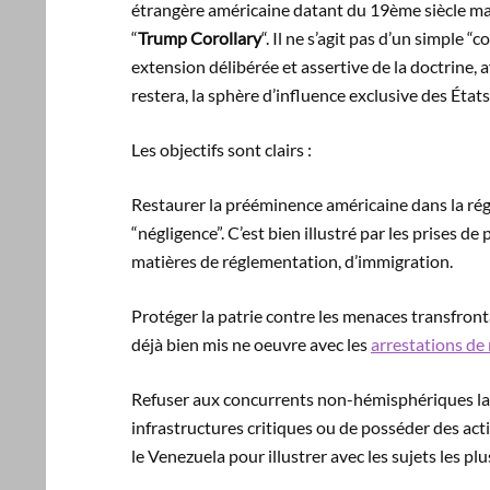
étrangère américaine datant du 19ème siècle mais
“
Trump Corollary
“. Il ne s’agit pas d’un simple 
extension délibérée et assertive de la doctrine,
restera, la sphère d’influence exclusive des État
Les objectifs sont clairs :
Restaurer la prééminence américaine dans la rég
“négligence”. C’est bien illustré par les prises
matières de réglementation, d’immigration.
Protéger la patrie contre les menaces transfront
déjà bien mis ne oeuvre avec les
arrestations de 
Refuser aux concurrents non-hémisphériques la c
infrastructures critiques ou de posséder des acti
le Venezuela pour illustrer avec les sujets les pl