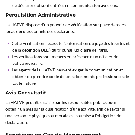
de déclarer qui sont entrées en communication avec eux.
Perquisition Administrative
La HATVP dispose d’un pouvoir de vérification sur plac
e
dans les
locaux professionnels des déclarants.
Cette vérification nécessite l’autorisation du juge des libertés et
de la détention (JLD) du tribunal judiciaire de Paris.
Les vérifications sont menées en présence d’un officier de
police judiciaire.
Les agents de la HATVP peuvent exiger la communication et
obtenir ou prendre copie de tous documents professionnels de
toute nature.
Avis Consultatif
La HATVP peut être saisie par les responsables publics pour
obtenir un avis sur la qualification d’une activité, afin de savoir si
une personne physique ou morale est soumise à l’obligation de
déclaration.