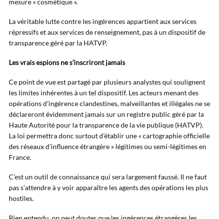
mesure « cosmétique ».
La véritable lutte contre les ingérences appartient aux services
répressifs et aux services de renseignement, pas à un dispositif de
transparence géré par la HATVP.
Les vrais espions ne s’inscriront jamais
Ce point de vue est partagé par plusieurs analystes qui soulignent
les limites inhérentes à un tel dispositif. Les acteurs menant des
opérations d’ingérence clandestines, malveillantes et illégales ne se
déclareront évidemment jamais sur un registre public géré par la
Haute Autorité pour la transparence de la vie publique (HATVP).
La loi permettra donc surtout d’établir une « cartographie officielle
des réseaux d’influence étrangère » légitimes ou semi-légitimes en
France.
C’est un outil de connaissance qui sera largement faussé. Il ne faut
pas s’attendre à y voir apparaître les agents des opérations les plus
hostiles.
Bien entendu, on peut douter que les ingérences étrangères les