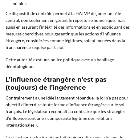
ou plus.
Ce dispositif de contrôle permet à la HATVP de jouer un rôle
central, non seulement en gérant le répertoire numérique, mais
aussi en assurant l’intégrité des informations et en appliquant des
mesures coercitives pour garantir que les actions d’influence
étrangère, considérées comme légitimes, soient menées dans la
transparence requise par la loi.
Cette autorité c’est une police politique avec un habillage
déontologique.
L’influence étrangère n’est pas
(toujours) de l’ingérence
Contrairement à une idée largement répandue, la loi n’a pas pour
objectif d’interdire toute forme d’influence étrangère sur le sol
français. Le législateur reconnaît au contraire que les stratégies
d’influence sont une « composante légitime des relations
internationales ».
C’est ce type de texte qui me fait toujours dire que la loi met le