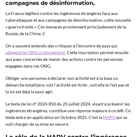
campagnes de désinformation,
La France légifère contre les ingérences étrangères face aux
cyberattaques et aux campagnes de désinformation, cette nouvelle
« guerre froide ». Ces menaces proviennent principalement de la
Russie, de la Chine. C
On a souvent entendu des critiques à l”encontre de pays qui
obligent les ONG à s’enregistrer
. Cette inscription permet ensuite
aux pays concernés de mener des actions contre les personnes
engagées dans ces ONG.
Obliger une personne à déclarer son activité est à la base un
démarche totalitaire. soit l’activité est licite , soit elle le l’est pas et
la loi est déjà la pour agir.
Le texte de loi n° 2024-850 du 25 juillet 2024, visant à prévenir les
ingérences étrangères, constitue une réponse majeure à ce défi. Ce
texte entre en application en Octobre 2025. C’est la
HAPV
qui se
voit charger de sa mise en oeuvre.