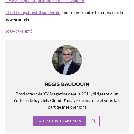
HAPV dispositif juridique entre en vigueur
L’Etat français est-il souverain
pour comprendre les enjeux de la
souveraineté
SOUVERAINETÉ
RÉGIS BAUDOUIN
Producteur de XY Magazine depuis 2011, dirigeant d'un
éditeur de logiciels Cloud. J'analyse le marché et vous fais
part de mes opinions
VOIR TOUS LES ARTICLES