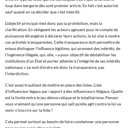
loup dans bergerie dès sont premier article. En fait c’est autorisé
sauf quand on va décider que c’est interdit.
L’objectif principal n’est donc pas la prohibition, mais la
clarification. En obligeant les acteurs agissant pour le compte de
puissances étrangères à déclarer leurs actions, la loi vise à rendre
ces activités transparentes. Cette transparence doit permettre de
mieux distinguer l’influence légitime, qui promeut des intérêts, de
l’ingérence illégale, qui, elle, « a pour objectif de déstabiliser les
institutions d’un État et porter atteinte à l’intégrité de ses intérêts
nationaux ». Le mot d’ordre est donc la transparence, pas
l’interdiction.
C’est assez troublant de mettre en place des listes. Liste
d’influenceur légaux par rapport à des influenceurs illégaux. Quelle
est la limite entre le jeu démocratique et le totalitarisme. Pensez-
vous vraiment qu’une personne qui sait qu’elle agit contre la loi va
venir s’inscrire sur la liste ?
Cela permet surtout au besoin de faire condamner une personne
pour ne pas avoir été sur la liste.