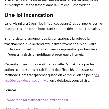
plus dangereuses se fassent dans la lumière. C’est évident.
Une loi incantation
La loi visant à prévenir les influences étrangères ou ingérences ne
marque pas une étape importante pour la démocratie française.
En choisissant l’argument de la transparence la voie de la
transparence, elle prétend offrir aux citoyens et aux pouvoirs
publics un nouvel outil pour mieux comprendre qui cherche à
influencer la décision publique et pour quels intérêts.
Cependant, ses limites sont claires : elle n’empêchera pas les
actions clandestines et fait l’objet de débats légitimes sur sa
méthode. Coté transparence quand on voit que l’on ne peut
pas
accéder aux dépenses d’in élu
, on a déjà beaucoup à faire.
Sources
Proposition loi transparency international