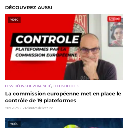
DÉCOUVREZ AUSSI
VIDÉO
,
,
LES VIDÉOS
SOUVERAINETÉ
TECHNOLOGIES
La commission européenne met en place le
contrôle de 19 plateformes
205 vues
2 Minutes de lecture
VIDÉO