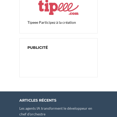
Tipeee
Participez à la création
PUBLICITÉ
ARTICLES RÉCENTS
Les agents IA transforment le développeur en
chef d’orchestre