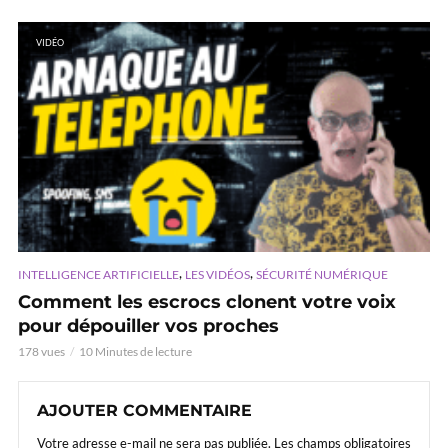
VIDÉO
,
,
INTELLIGENCE ARTIFICIELLE
LES VIDÉOS
SÉCURITÉ NUMÉRIQUE
Comment les escrocs clonent votre voix
pour dépouiller vos proches
178 vues
10 Minutes de lecture
AJOUTER COMMENTAIRE
Votre adresse e-mail ne sera pas publiée.
Les champs obligatoires