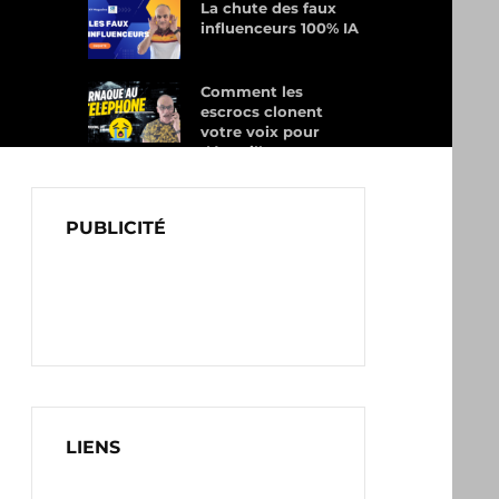
La chute des faux
influenceurs 100% IA
Comment les
escrocs clonent
votre voix pour
dépouiller vos
proches
PUBLICITÉ
LIENS