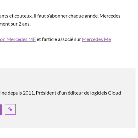
ants et couteux. Il faut s’abonner chaque année. Mercedes
ment sur 2 ans.
tion Mercedes ME
et l’article associé sur
Mercedes Me
e depuis 2011, Président d'un éditeur de logiciels Cloud