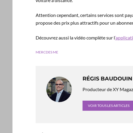
voiture à distance.
Attention cependant, certains services sont pay
propose des prix plus attractifs pour un abonne
Découvrez aussi la vidéo complète sur l
‘applica
MERCDES ME
RÉGIS BAUDOUIN
Producteur de XY Magazin
VOIR TOUS LES ARTICLES