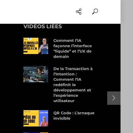
VIDÉOS LIÉES
Comment l’IA
façonne l’interface
“liquide” et l’UX de
demain
De la Transaction à
l’Intention :
Comment l’IA
redéfinit le
développement et
l’expérience
utilisateur
QR Code : L’arnaque
invisible