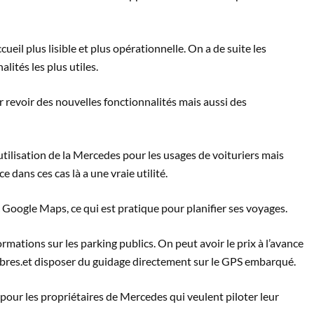
il plus lisible et plus opérationnelle. On a de suite les
lités les plus utiles.
ur revoir des nouvelles fonctionnalités mais aussi des
l’utilisation de la Mercedes pour les usages de voituriers mais
e dans ces cas là a une vraie utilité.
Google Maps, ce qui est pratique pour planifier ses voyages.
ormations sur les parking publics. On peut avoir le prix à l’avance
libres.et disposer du guidage directement sur le GPS embarqué.
our les propriétaires de Mercedes qui veulent piloter leur