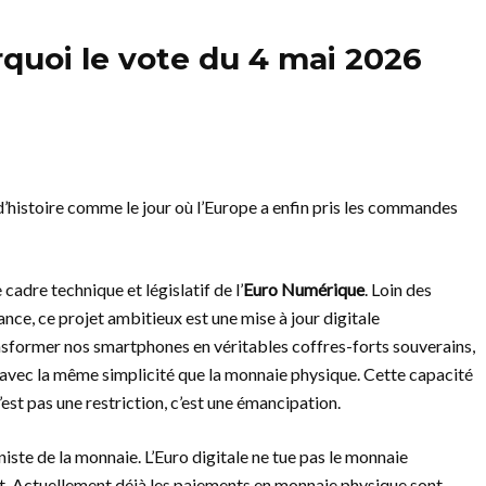
quoi le vote du 4 mai 2026
 d’histoire comme le jour où l’Europe a enfin pris les commandes
cadre technique et législatif de l’
Euro Numérique
. Loin des
nce, ce projet ambitieux est une mise à jour digitale
ansformer nos smartphones en véritables coffres-forts souverains,
 avec la même simplicité que la monnaie physique. Cette capacité
’est pas une restriction, c’est une émancipation.
ste de la monnaie. L’Euro digitale ne tue pas le monnaie
nt. Actuellement déjà les paiements en monnaie physique sont