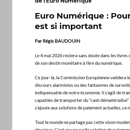
de l'Euro Numérique
Euro Numérique : Pour
est si important
Par Régis BAUDOUIN
Le 4 mai 2026 restera sans doute dans les livres
de son destin monétaire à l’ère du numérique.
Ce jour-là, la Commission Européenne validera le 
discours alarmistes ou des fantasmes de surveilla
indispensable de notre économie. Il s’agit de tr
capables de transporter du “cash dématérialisé”
s’ajoute aux solutions de paiement actuelles, ce n
Tout le monde ne partage pas cette vison moderni
physique. C’est une nouvelle solution de paieme