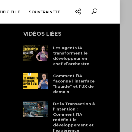
IFICIELLE
SOUVERAINETÉ
VIDÉOS LIÉES
Les agents IA
transforment le
développeur en
chef d’orchestre
Comment l’IA
façonne l’interface
“liquide” et l’UX de
demain
De la Transaction à
l’Intention :
Comment l’IA
redéfinit le
développement et
l’expérience