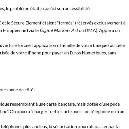
 le problème était jusqu’ici son accessibilité.
et le Secure Element étaient “fermés” (réservés exclusivement à
n Européenne (via le
Digital Markets Act
ou DMA), Apple a dû
verture forcée, l’application officielle de votre banque (ou celle
curisée de votre iPhone pour payer en Euros Numériques, sans
 personne de côté :
sique ressemblant à une carte bancaire, mais dotée d’une puce
line”. On pourra “charger” cette carte avec son téléphone ou à un
éléphones plus anciens, la sécurisation pourrait passer par la