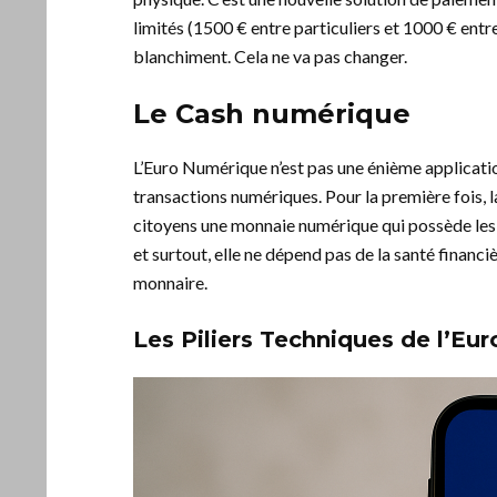
limités (1500 € entre particuliers et 1000 € entre
blanchiment. Cela ne va pas changer.
Le Cash numérique
L’Euro Numérique n’est pas une énième applicatio
transactions numériques. Pour la première fois,
citoyens une monnaie numérique qui possède les m
et surtout, elle ne dépend pas de la santé financ
monnaire.
Les Piliers Techniques de l’Eu