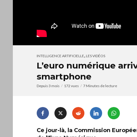
,
INTELLIGENCE ARTIFICIELLE
LES VIDÉOS
L’euro numérique arri
smartphone
Depuis 3 mois
172 vues
7 Minutes de lecture
Ce jour-là, la Commission Européen