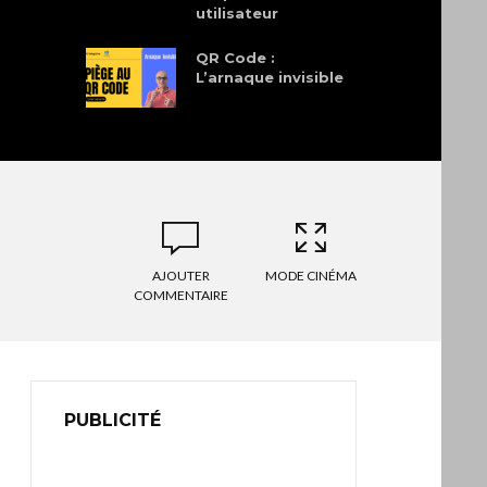
utilisateur
QR Code :
L’arnaque invisible
La chute des faux
influenceurs 100% IA
AJOUTER
MODE CINÉMA
COMMENTAIRE
PUBLICITÉ