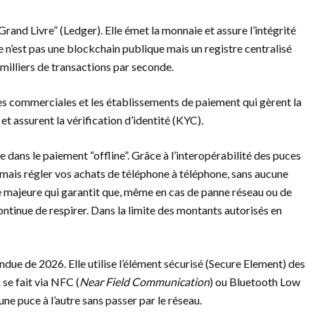
rand Livre” (Ledger). Elle émet la monnaie et assure l’intégrité
 n’est pas une blockchain publique mais un registre centralisé
 milliers de transactions par seconde.
es commerciales et les établissements de paiement qui gèrent la
 et assurent la vérification d’identité (KYC).
 dans le paiement “offline”. Grâce à l’interopérabilité des puces
mais régler vos achats de téléphone à téléphone, sans aucune
e majeure qui garantit que, même en cas de panne réseau ou de
tinue de respirer. Dans la limite des montants autorisés en
endue de 2026. Elle utilise l’élément sécurisé (Secure Element) des
se fait via NFC (
Near Field Communication
) ou Bluetooth Low
ne puce à l’autre sans passer par le réseau.