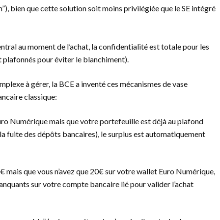
”), bien que cette solution soit moins privilégiée que le SE intégré
al au moment de l’achat, la confidentialité est totale pour les
 plafonnés pour éviter le blanchiment).
omplexe à gérer, la BCE a inventé ces mécanismes de vase
ncaire classique:
uro Numérique mais que votre portefeuille est déjà au plafond
 la fuite des dépôts bancaires), le surplus est automatiquement
50€ mais que vous n’avez que 20€ sur votre wallet Euro Numérique,
quants sur votre compte bancaire lié pour valider l’achat