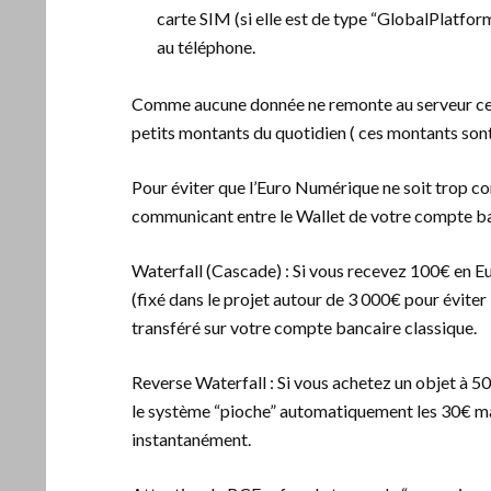
carte SIM (si elle est de type “GlobalPlatform
au téléphone.
Comme aucune donnée ne remonte au serveur centr
petits montants du quotidien ( ces montants sont
Pour éviter que l’Euro Numérique ne soit trop c
communicant entre le Wallet de votre compte ba
Waterfall (Cascade) : Si vous recevez 100€ en E
(fixé dans le projet autour de 3 000€ pour éviter
transféré sur votre compte bancaire classique.
Reverse Waterfall : Si vous achetez un objet à 
le système “pioche” automatiquement les 30€ man
instantanément.