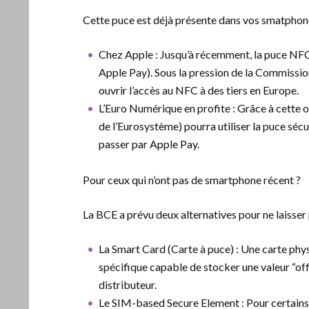
Cette puce est déjà présente dans vos smatphones,
Chez Apple : Jusqu’à récemment, la puce NFC 
Apple Pay). Sous la pression de la Commissio
ouvrir l’accès au NFC à des tiers en Europe.
L’Euro Numérique en profite : Grâce à cette ou
de l’Eurosystème) pourra utiliser la puce sé
passer par Apple Pay.
Pour ceux qui n’ont pas de smartphone récent ?
La BCE a prévu deux alternatives pour ne laisser
La Smart Card (Carte à puce) : Une carte phy
spécifique capable de stocker une valeur “off
distributeur.
Le SIM-based Secure Element : Pour certains t