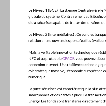
Le Niveau 1 (BCE) : La Banque Centrale gère le “G
globale du système. Contrairement au Bitcoin, ce
ultra-sécurisé capable de traiter des dizaines de
Le Niveau 2 (Intermédiaires) : Ce sont les banqu
relation client, ouvrent les portefeuilles (wallets)
Mais la véritable innovation technologique réside
NFC et au protocole
CPACE
, vous pouvez désor
connexion internet. Une résilience technologiqu
cyberattaque massive, l’économie européenne con
numérique.
La puce sécurisée est caractéristique la plus att
smartphones et des cartes à puce. La transaction 
Energy. Les fonds sont transférés directement d’u