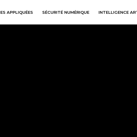
ES APPLIQUÉES
SÉCURITÉ NUMÉRIQUE
INTELLIGENCE ART