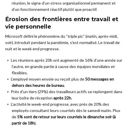
réunion, le signe d’un stress organisationnel permanent et
d’un fonctionnement réactif plutôt que proactif.
Érosion des frontières entre travail et
vie personnelle
Microsoft défini le phénomène du “triple pic” (matin, après-midi,
soir), introduit pendant la pandémie, s’est normalisé. Le travail de
nuit et le week end progresse.
Les réunions après 20h ont augmenté de 16% d’une année sur
l’autre, en grande partie à cause des équipes mondiales et
flexibles.
L’employé moyen envoie ou reçoit plus de
50 messages en
dehors des heures de bureau
.
Près d’un tiers (29%) des travailleurs actifs se replongent dans
leur boîte de réception
après 22h
.
L’activité le week-end progresse, avec près de 20% des
employés consultant leurs courriels dès le samedi matin. Plus
de
5% sont de retour sur leurs courriels le dimanche soir (à
partir de 18h
).