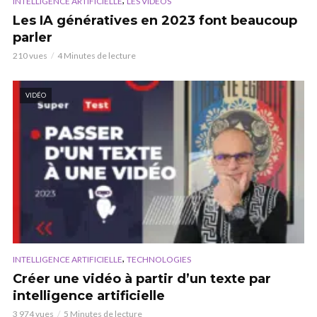
INTELLIGENCE ARTIFICIELLE
LES VIDÉOS
Les IA génératives en 2023 font beaucoup
parler
210 vues
4 Minutes de lecture
VIDÉO
,
INTELLIGENCE ARTIFICIELLE
TECHNOLOGIES
Créer une vidéo à partir d’un texte par
intelligence artificielle
3 974 vues
5 Minutes de lecture