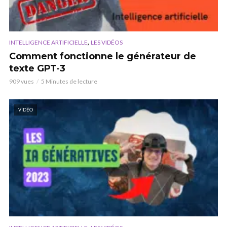
,
INTELLIGENCE ARTIFICIELLE
LES VIDÉOS
Comment fonctionne le générateur de
texte GPT-3
909 vues
5 Minutes de lecture
VIDÉO
,