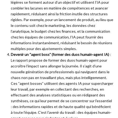
légères se forment autour d’un objectif et utilisent l’IA pour
combler les lacunes en matière de compétences et avancer
rapidement, réduisant ainsi la friction inutile des structures
rigides. Par exemple, pour un lancement de produit, au lieu que
le contenu soit chez le marketing, les données chez
l’analytique, le budget chez les finances, et la communication
chez les équipes de communication, l’IA peut fournir des
informations instantanément, réduisant le besoin de réunions
multiples pour des ajustements simples.
Devenir un “agent boss” (former des duos humain-agent IA)
:
Le rapport propose de former des duos humain-agent pour
accroître l’impact sans allonger la journée. Il s’agit d’une
nouvelle génération de professionnels qui naviguent dans le
chaos non pas en travaillant plus, mais plus intelligemment.
Ces “agent bosses” utilisent des agents IA pour supercharger
leur travail, par exemple en collectant des recherches, en
effectuant des analyses statistiques ou en rédigeant des
synthèses, ce qui leur permet de se concentrer sur l’essentiel
: des informations rapides et de haute qualité qui bénéficient
à toute l’équipe. C’est l’avenir du travail : des équipes humain-