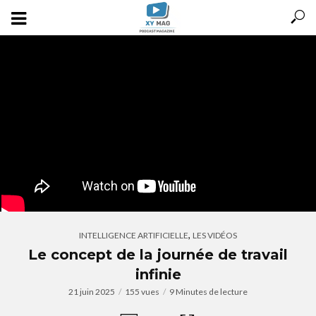
,
INTELLIGENCE ARTIFICIELLE
LES VIDÉOS
Le concept de la journée de travail
infinie
21 juin 2025
155 vues
9 Minutes de lecture