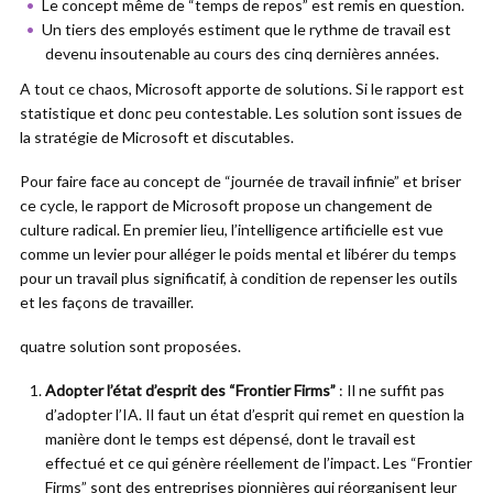
Le concept même de “temps de repos” est remis en question.
Un tiers des employés estiment que le rythme de travail est
devenu insoutenable au cours des cinq dernières années.
A tout ce chaos, Microsoft apporte de solutions. Si le rapport est
statistique et donc peu contestable. Les solution sont issues de
la stratégie de Microsoft et discutables.
Pour faire face au concept de “journée de travail infinie” et briser
ce cycle, le rapport de Microsoft propose un changement de
culture radical. En premier lieu, l’intelligence artificielle est vue
comme un levier pour alléger le poids mental et libérer du temps
pour un travail plus significatif, à condition de repenser les outils
et les façons de travailler.
quatre solution sont proposées.
Adopter l’état d’esprit des “Frontier Firms”
: Il ne suffit pas
d’adopter l’IA. Il faut un état d’esprit qui remet en question la
manière dont le temps est dépensé, dont le travail est
effectué et ce qui génère réellement de l’impact. Les “Frontier
Firms” sont des entreprises pionnières qui réorganisent leur