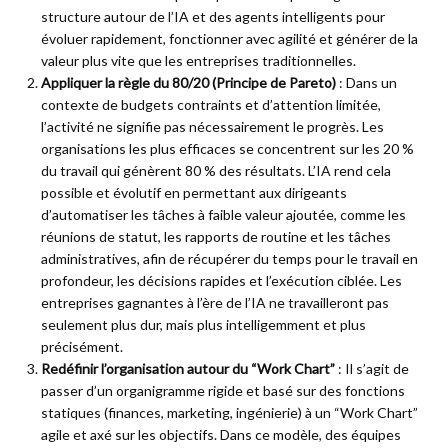
structure autour de l’IA et des agents intelligents pour
évoluer rapidement, fonctionner avec agilité et générer de la
valeur plus vite que les entreprises traditionnelles.
Appliquer la règle du 80/20 (Principe de Pareto)
: Dans un
contexte de budgets contraints et d’attention limitée,
l’activité ne signifie pas nécessairement le progrès. Les
organisations les plus efficaces se concentrent sur les 20 %
du travail qui génèrent 80 % des résultats. L’IA rend cela
possible et évolutif en permettant aux dirigeants
d’automatiser les tâches à faible valeur ajoutée, comme les
réunions de statut, les rapports de routine et les tâches
administratives, afin de récupérer du temps pour le travail en
profondeur, les décisions rapides et l’exécution ciblée. Les
entreprises gagnantes à l’ère de l’IA ne travailleront pas
seulement plus dur, mais plus intelligemment et plus
précisément.
Redéfinir l’organisation autour du “Work Chart”
: Il s’agit de
passer d’un organigramme rigide et basé sur des fonctions
statiques (finances, marketing, ingénierie) à un “Work Chart”
agile et axé sur les objectifs. Dans ce modèle, des équipes