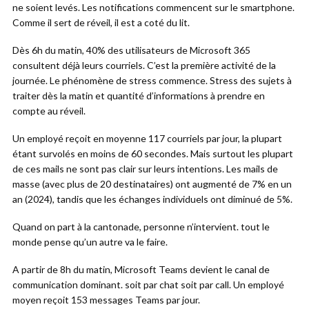
ne soient levés. Les notifications commencent sur le smartphone.
Comme il sert de réveil, il est a coté du lit.
Dès 6h du matin, 40% des utilisateurs de Microsoft 365
consultent déjà leurs courriels. C’est la première activité de la
journée. Le phénomène de stress commence. Stress des sujets à
traiter dès la matin et quantité d’informations à prendre en
compte au réveil.
Un employé reçoit en moyenne 117 courriels par jour, la plupart
étant survolés en moins de 60 secondes. Mais surtout les plupart
de ces mails ne sont pas clair sur leurs intentions. Les mails de
masse (avec plus de 20 destinataires) ont augmenté de 7% en un
an (2024), tandis que les échanges individuels ont diminué de 5%.
Quand on part à la cantonade, personne n’intervient. tout le
monde pense qu’un autre va le faire.
A partir de 8h du matin, Microsoft Teams devient le canal de
communication dominant. soit par chat soit par call. Un employé
moyen reçoit 153 messages Teams par jour.