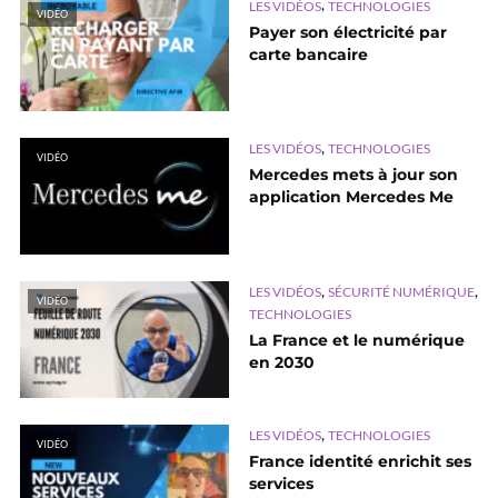
,
LES VIDÉOS
TECHNOLOGIES
VIDÉO
Payer son électricité par
carte bancaire
,
LES VIDÉOS
TECHNOLOGIES
VIDÉO
Mercedes mets à jour son
application Mercedes Me
,
,
LES VIDÉOS
SÉCURITÉ NUMÉRIQUE
VIDÉO
TECHNOLOGIES
La France et le numérique
en 2030
,
LES VIDÉOS
TECHNOLOGIES
VIDÉO
France identité enrichit ses
services