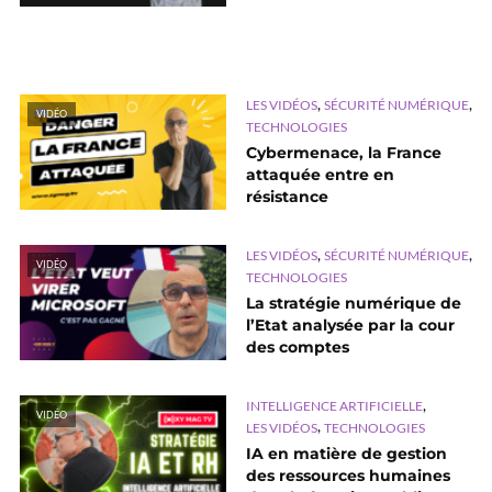
,
,
LES VIDÉOS
SÉCURITÉ NUMÉRIQUE
VIDÉO
TECHNOLOGIES
Cybermenace, la France
attaquée entre en
résistance
,
,
LES VIDÉOS
SÉCURITÉ NUMÉRIQUE
VIDÉO
TECHNOLOGIES
La stratégie numérique de
l’Etat analysée par la cour
des comptes
,
INTELLIGENCE ARTIFICIELLE
VIDÉO
,
LES VIDÉOS
TECHNOLOGIES
IA en matière de gestion
des ressources humaines