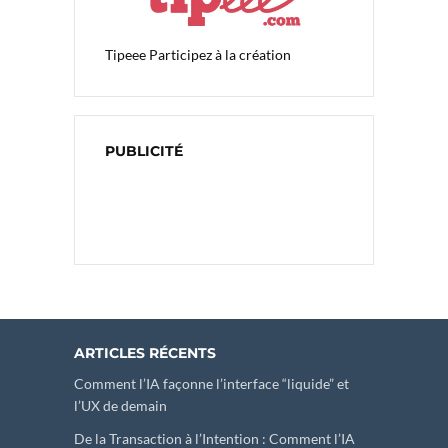
Tipeee
Participez à la création
PUBLICITÉ
ARTICLES RÉCENTS
Comment l’IA façonne l’interface “liquide” et
l’UX de demain
De la Transaction à l’Intention : Comment l’IA