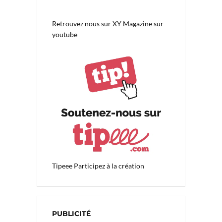
Retrouvez nous sur
XY Magazine sur
youtube
Tipeee
Participez à la création
PUBLICITÉ