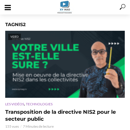
TAGNIS2
VIDÉO
,
LES VIDÉOS
TECHNOLOGIES
Transposition de la directive NIS2 pour le
secteur public
155 vues
7 Minutes de lecture