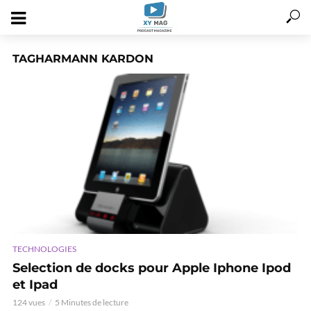
TAGHARMANN KARDON
TECHNOLOGIES
Selection de docks pour Apple Iphone Ipod
et Ipad
124 vues
5 Minutes de lecture