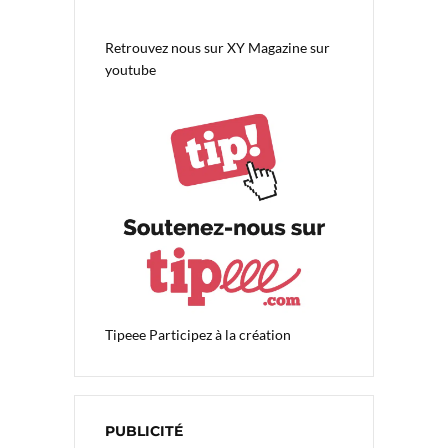
Retrouvez nous sur
XY Magazine sur
youtube
Tipeee
Participez à la création
PUBLICITÉ