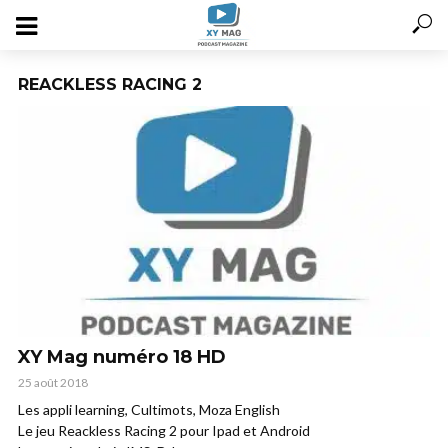
REACKLESS RACING 2
XY Mag numéro 18 HD
25 août 2018
Les appli learning, Cultimots, Moza English
Le jeu Reackless Racing 2 pour Ipad et Android