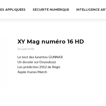
ES APPLIQUÉES
SÉCURITÉ NUMÉRIQUE
INTELLIGENCE ART
XY Mag numéro 16 HD
25 août 2018
Le test des lunettes GUNNAR
Un dossier sur Doyoubuzz
Les prédiction 2012 de Régis
Apple Itunes Match