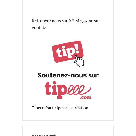
Retrouvez nous sur
XY Magazine sur
youtube
Tipeee
Participez à la création